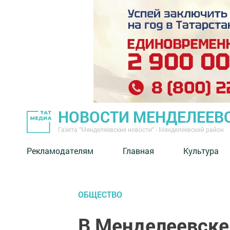
НОВОСТИ МЕНДЕЛЕЕВ
Газета "Менделеевские новости" - Менделеевский район
Рекламодателям
Главная
Культура
ОБЩЕСТВО
В Менделеевске