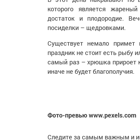
которого является жареный
достаток и плодородие. Ве
посиделки – щедровками.
Существует немало примет 
праздник не стоит есть рыбу ил
самый раз – хрюшка прироет к
иначе не будет благополучия.
Фото-превью www.pexels.com
Следите за самым важным и 