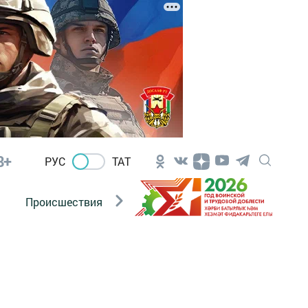
8+
РУС
ТАТ
Происшествия
Новости Госавтоинспекции