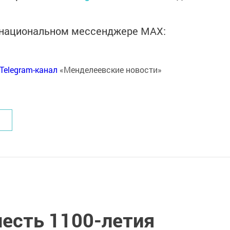
в национальном мессенджере MАХ:
Telegram-канал
«Менделеевские новости»
честь 1100-летия