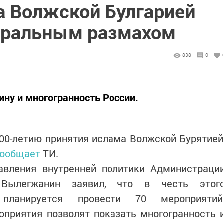
а Волжской Булгарией
еральным размахом
838
0
ину и многогранность России.
00-летию принятия ислама Волжской Бурятией
ообщает
ТИ.
авления внутренней политики Администраци
Вылегжанин заявил, что в честь этог
 планируется провести 70 мероприятий
оприятия позволят показать многогранность 