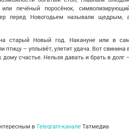
 или печёный поросёнок, символизирующи
чер перед Новогодьем называли щедрым, 
на старый Новый год. Накануне или в са
и птицу – уплывёт, улетит удача. Вот свинина 
 дому счастье. Нельзя давать и брать в долг 
интересным в
Telegram-канале
Татмедиа