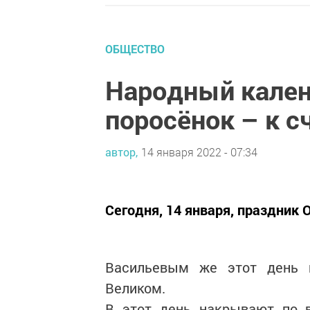
ОБЩЕСТВО
Народный кале
поросёнок – к с
автор,
14 января 2022 - 07:34
Сегодня, 14 января, праздник 
Васильевым же этот день 
Великом.
В этот день накрывают по 