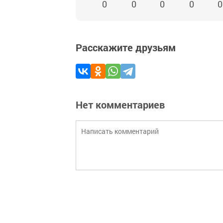
0
0
0
0
0
Расскажите друзьям
Нет комментариев