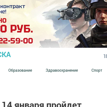
СКА
1
Образование
Здравоохранение
Спорт
 14 января пройдет