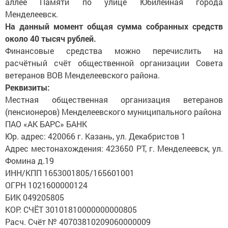
аллее Памяти по улице Юбилейная города
Менделеевск.
На данный момент общая сумма собранных средств
около 40 тысяч рублей.
Финансовые средства можно перечислить на
расчётный счёт общественной организации Совета
ветеранов ВОВ Менделеевского района.
Реквизиты:
Местная общественная организация ветеранов
(пенсионеров) Менделеевского муниципального района
ПАО «АК БАРС» БАНК
Юр. адрес: 420066 г. Казань, ул. Декабристов 1
Адрес местонахождения: 423650 РТ, г. Менделеевск, ул.
Фомина д.19
ИНН/КПП 1653001805/165601001
ОГРН 1021600000124
БИК 049205805
КОР. СЧЁТ 30101810000000000805
Расч. Счёт № 40703810209060000009