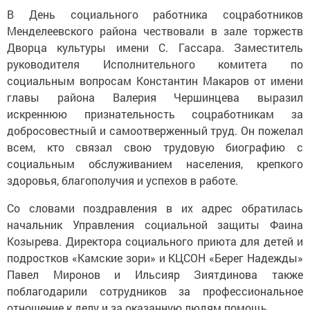
В День социального работника соцработников
Менделеевского района чествовали в зале торжеств
Дворца культуры имени С. Гассара. Заместитель
руководителя Исполнительного комитета по
социальным вопросам Константин Макаров от имени
главы района Валерия Чершинцева выразил
искреннюю признательность соцработникам за
добросовестный и самоотверженный труд. Он пожелал
всем, кто связал свою трудовую биографию с
социальным обслуживанием населения, крепкого
здоровья, благополучия и успехов в работе.
Со словами поздравления в их адрес обратилась
начальник Управления социальной защиты Фаина
Козырева. Директора социального приюта для детей и
подростков «Камские зори» и КЦСОН «Берег Надежды»
Павел Миронов и Ильсияр Зиятдинова также
поблагодарили сотрудников за профессиональное
отношение к делу и за оказанную людям помощь.