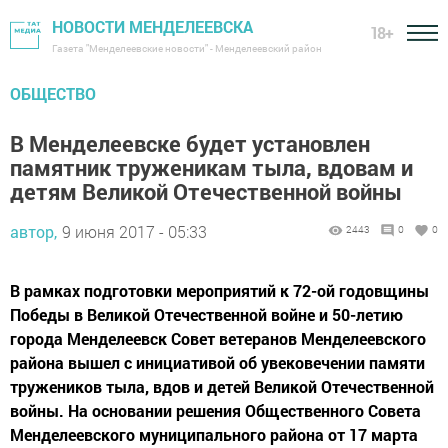
НОВОСТИ МЕНДЕЛЕЕВСКА
18+
Газета "Менделеевские новости" - Менделеевский район
ОБЩЕСТВО
В Менделеевске будет установлен
памятник труженикам тыла, вдовам и
детям Великой Отечественной войны
автор,
9 июня 2017 - 05:33
2443
0
0
В рамках подготовки мероприятий к 72-ой годовщины
Победы в Великой Отечественной войне и 50-летию
города Менделеевск Совет ветеранов Менделеевского
района вышел с инициативой об увековечении памяти
тружеников тыла, вдов и детей Великой Отечественной
войны. На основании решения Общественного Совета
Менделеевского муниципального района от 17 марта