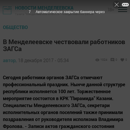
НОВОСТИ МЕНДЕЛЕЕВСКА
18+
6
Автоматическое закрытие баннера через
Газета "Менделеевские новости" - Менделеевский район
ОБЩЕСТВО
В Менделеевске чествовали работников
ЗАГСа
автор,
18 декабря 2017 - 05:34
1024
0
0
Сегодня работники органов ЗАГСа отмечают
профессиональный праздник. Нынче данной структуре
республики исполняется 100 лет. Торжественное
мероприятие состоится в КРК "Пирамида" Казани.
Специалисты Менделеевского ЗАГСа, секретари
исполнительных органов поселений также принимали
поздравления от руководителя исполкома Владимира
Фролова. - Записи актов гражданского состояния