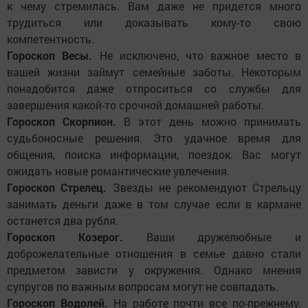
к чему стремилась. Вам даже не придется много
трудиться или доказывать кому-то свою
компетентность.
Гороскоп Весы.
Не исключено, что важное место в
вашей жизни займут семейные заботы. Некоторым
понадобится даже отпроситься со службы для
завершения какой-то срочной домашней работы.
Гороскоп Скорпион.
В этот день можно принимать
судьбоносные решения. Это удачное время для
общения, поиска информации, поездок. Вас могут
ожидать новые романтические увлечения.
Гороскоп Стрелец.
Звезды не рекомендуют Стрельцу
занимать деньги даже в том случае если в кармане
останется два рубля.
Гороскоп Козерог.
Ваши дружелюбные и
доброжелательные отношения в семье давно стали
предметом зависти у окружения. Однако мнения
супругов по важным вопросам могут не совпадать.
Гороскоп Водолей.
На работе почти все по-прежнему.