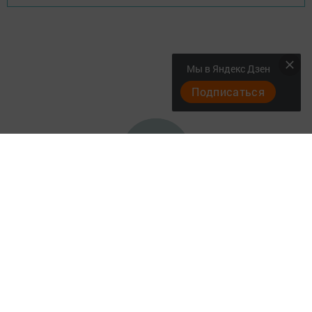
Мы в Яндекс Дзен
Подписаться
Актуальное видео
Главная