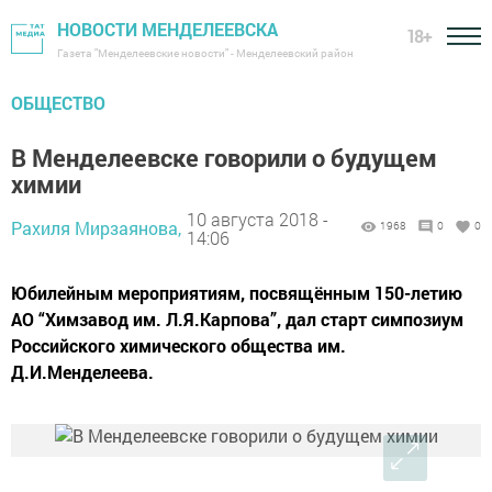
НОВОСТИ МЕНДЕЛЕЕВСКА
18+
Газета "Менделеевские новости" - Менделеевский район
ОБЩЕСТВО
В Менделеевске говорили о будущем
химии
10 августа 2018 -
Рахиля Мирзаянова,
1968
0
0
14:06
Юбилейным мероприятиям, посвящённым 150-летию
АО “Химзавод им. Л.Я.Карпова”, дал старт симпозиум
Российского химического общества им.
Д.И.Менделеева.