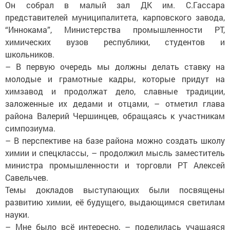
Он собрал в малый зал ДК им. С.Гассара
представителей муниципалитета, карповского завода,
“Иннокама”, Министерства промышленности РТ,
химических вузов республики, студентов и
школьников.
– В первую очередь мы должны делать ставку на
молодые и грамотные кадры, которые придут на
химзавод и продолжат дело, славные традиции,
заложенные их дедами и отцами, – отметил глава
района Валерий Чершинцев, обращаясь к участникам
симпозиума.
– В перспективе на базе района можно создать школу
химии и спецклассы, – продолжил мысль заместитель
министра промышленности и торговли РТ Алексей
Савельчев.
Темы докладов выступающих были посвящены
развитию химии, её будущего, выдающимся светилам
науки.
– Мне было всё интересно, – поделилась учащаяся