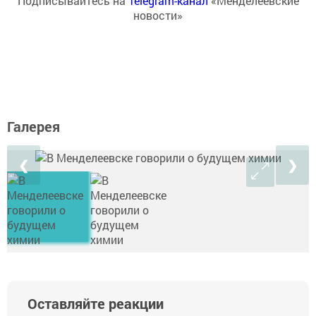
Подписывайтесь на
Telegram-канал
«Менделеевские
новости»
Галерея
❮
❯
Оставляйте реакции