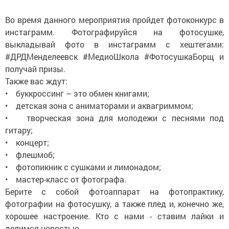
Во время данного мероприятия пройдет фотоконкурс в
инстаграмм. Фотографируйся на фотосушке,
выкладывай фото в инстаграмм с хештегами:
#ДРДМенделеевск #МедиоШкола #ФотосушкаБорщ и
получай призы.
Также вас ждут:
• буккроссинг – это обмен книгами;
• детская зона с аниматорами и аквагриммом;
• творческая зона для молодежи с песнями под
гитару;
• концерт;
• флешмоб;
• фотопикник с сушками и лимонадом;
• мастер-класс от фотографа.
Берите с собой фотоаппарат на фотопрактику,
фотографии на фотосушку, а также плед и, конечно же,
хорошее настроение. Кто с нами - ставим лайки и
делимся новостью.