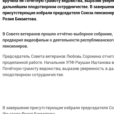
вручила ей Почётную грамоту ведомства, выразив увере
дальнейшем плодотворном сотрудничестве. В завершен
присутствующие избрали председателя Союза пенсионер
Розия Бикметова.
В Совете ветеранов прошло отчётно-выборное собрание,
предварил видеофильм о деятельности республиканског
пенсионеров.
Председатель Совета ветеранов Любовь Сорокина отчит
проделанной работе. Начальник УПФ Раушан Иштанова в
Почётную грамоту ведомства, выразив уверенность в д
плодотворном сотрудничестве.
В завершение присутствующие избрали председателя Со
Им стала Розия Бикметова.