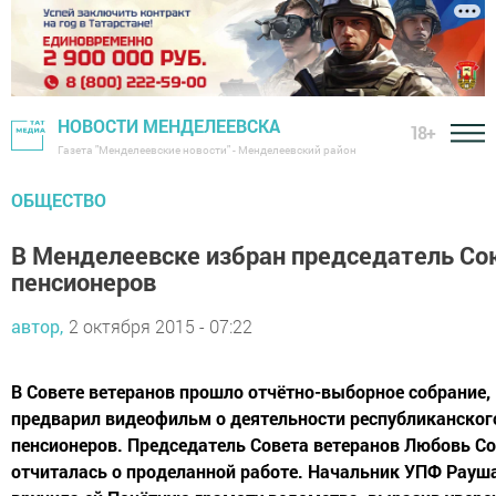
НОВОСТИ МЕНДЕЛЕЕВСКА
18+
Газета "Менделеевские новости" - Менделеевский район
ОБЩЕСТВО
В Менделеевске избран председатель Со
пенсионеров
автор,
2 октября 2015 - 07:22
В Совете ветеранов прошло отчётно-выборное собрание,
предварил видеофильм о деятельности республиканског
пенсионеров. Председатель Совета ветеранов Любовь С
отчиталась о проделанной работе. Начальник УПФ Рауш