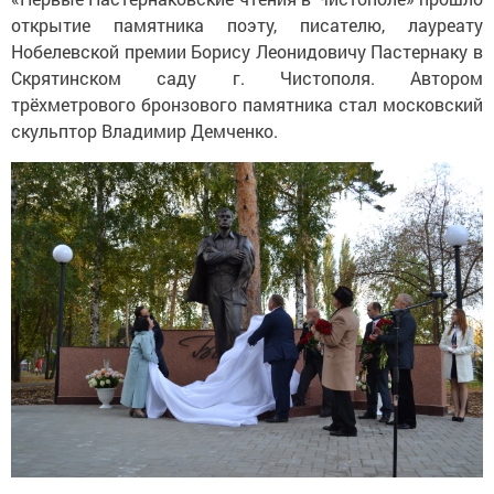
открытие памятника поэту, писателю, лауреату
Нобелевской премии Борису Леонидовичу Пастернаку в
Скрятинском саду г. Чистополя. Автором
трёхметрового бронзового памятника стал московский
скульптор Владимир Демченко.