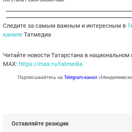
Следите за самым важным и интересным в
T
канале
Татмедиа
Читайте новости Татарстана в национальном
MАХ:
https://max.ru/tatmedia
Подписывайтесь на
Telegram-канал
«Менделеевски
Оставляйте реакции