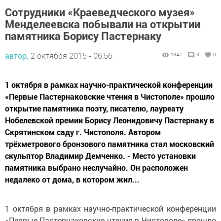
Сотрудники «Краеведческого музея»
Менделеевска побывали на открытии
памятника Борису Пастернаку
автор,
2 октября 2015 - 06:56
1347
0
0
1 октября в рамках научно-практической конференции
«Первые Пастернаковские чтения в Чистополе» прошло
открытие памятника поэту, писателю, лауреату
Нобелевской премии Борису Леонидовичу Пастернаку в
Скрятинском саду г. Чистополя. Автором
трёхметрового бронзового памятника стал московский
скульптор Владимир Демченко. - Место установки
памятника выбрано неслучайно. Он расположен
недалеко от дома, в котором жил...
1 октября в рамках научно-практической конференции
«Первые Пастернаковские чтения в Чистополе» прошло