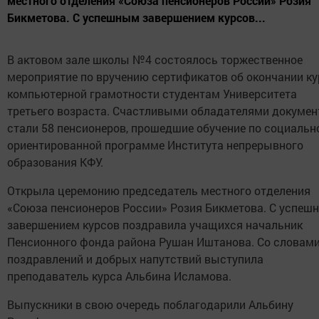
местного отделения «Союза пенсионеров России» Розия
Бикметова. С успешным завершением курсов...
В актовом зале школы №4 состоялось торжественное
мероприятие по вручению сертификатов об окончании к
компьютерной грамотности студентам Университета
третьего возраста. Счастливыми обладателями докумен
стали 58 пенсионеров, прошедшие обучение по социальн
ориентированной программе Института непрерывного
образования КФУ.
Открыла церемонию председатель местного отделения
«Союза пенсионеров России» Розия Бикметова. С успеш
завершением курсов поздравила учащихся начальник
Пенсионного фонда района Рушан Иштанова. Со словам
поздравлений и добрых напутствий выступила
преподаватель курса Альбина Исламова.
Выпускники в свою очередь поблагодарили Альбину