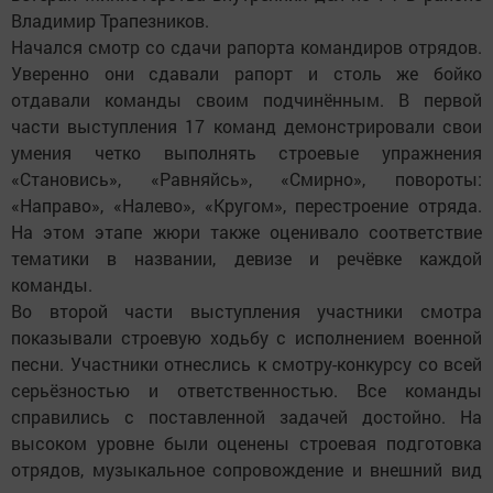
Владимир Трапезников.
Начался смотр со сдачи рапорта командиров отрядов.
Уверенно они сдавали рапорт и столь же бойко
отдавали команды своим подчинённым. В первой
части выступления 17 команд демонстрировали свои
умения четко выполнять строевые упражнения
«Становись», «Равняйсь», «Смирно», повороты:
«Направо», «Налево», «Кругом», перестроение отряда.
На этом этапе жюри также оценивало соответствие
тематики в названии, девизе и речёвке каждой
команды.
Во второй части выступления участники смотра
показывали строевую ходьбу с исполнением военной
песни. Участники отнеслись к смотру-конкурсу со всей
серьёзностью и ответственностью. Все команды
справились с поставленной задачей достойно. На
высоком уровне были оценены строевая подготовка
отрядов, музыкальное сопровождение и внешний вид