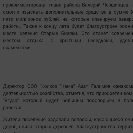
прокомментировал глава района Валерий Чершинцев. 
смогли изыскать дополнительные средства в сумме б
пяти миллионов рублей, на которые планируем завер
работы. Также к концу лета будет благоустроен родни
месте селения Старые Бизяки. Это станет совреме
местом отдыха с крытыми беседками, удоб
скамейками.
Директор ООО "Колхоз "Кама" Азат Галимов ознаком
деятельностью хозяйства, отметив, что приобретён ко
"Ягуар", который будет большим подспорьем в пол
работах.
Жители поселения задавали вопросы, касающиеся очи
дорог, спила старых деревьев, благоустройства терри