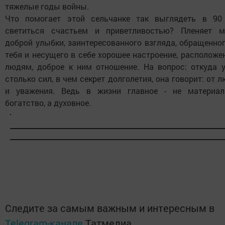
тяжелые годы войны.
Что помогает этой сельчанке так выглядеть в 90 
светиться счастьем и приветливостью? Пленяет м
доброй улыбки, заинтересованного взгляда, обращенно
тебя и несущего в себе хорошее настроение, расположе
людям, доброе к ним отношение. На вопрос: откуда у
столько сил, в чем секрет долголетия, она говорит: от 
и уважения. Ведь в жизни главное - не материал
богатство, а духовное.
Следите за самым важным и интересным в
Telegram-канале
Татмедиа