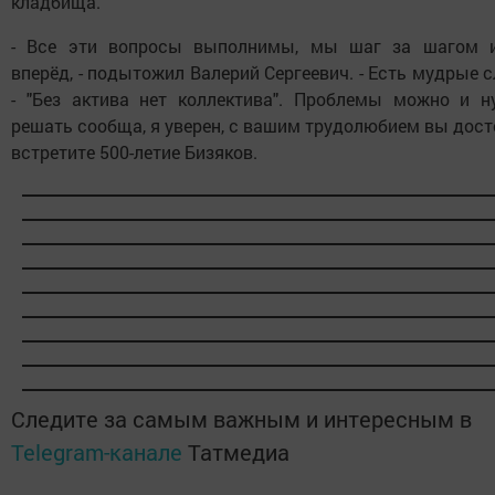
кладбища.
- Все эти вопросы выполнимы, мы шаг за шагом 
вперёд, - подытожил Валерий Сергеевич. - Есть мудрые 
- "Без актива нет коллектива". Проблемы можно и н
решать сообща, я уверен, с вашим трудолюбием вы дос
встретите 500-летие Бизяков.
Следите за самым важным и интересным в
Telegram-канале
Татмедиа