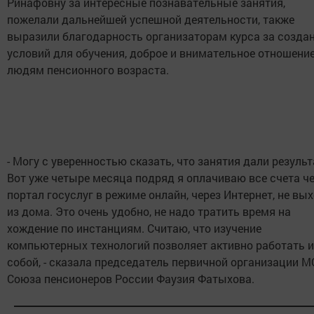
Ринафовну за интересные познавательные занятия,
пожелали дальнейшей успешной деятельности, также
выразили благодарность организаторам курса за созда
условий для обучения, доброе и внимательное отношение
людям пенсионного возраста.
- Могу с уверенностью сказать, что занятия дали результ
Вот уже четыре месяца подряд я оплачиваю все счета ч
портал госуслуг в режиме онлайн, через Интернет, не вы
из дома. Это очень удобно, не надо тратить время на
хождение по инстанциям. Считаю, что изучение
компьютерных технологий позволяет активно работать и
собой, - сказала председатель первичной организации М
Союза пенсионеров России Фаузия Фатыхова.