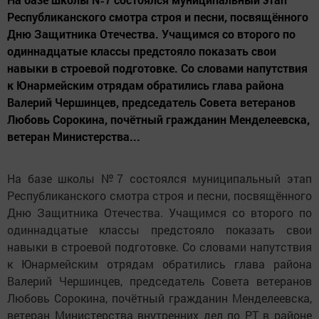
Республиканского смотра строя и песни, посвящённого
Дню Защитника Отечества. Учащимся со второго по
одиннадцатые классы предстояло показать свои
навыки в строевой подготовке. Со словами напутствия
к Юнармейским отрядам обратились глава района
Валерий Чершинцев, председатель Совета ветеранов
Любовь Сорокина, почётный гражданин Менделеевска,
ветеран Министерства...
На базе школы №7 состоялся муниципальный этап
Республиканского смотра строя и песни, посвящённого
Дню Защитника Отечества. Учащимся со второго по
одиннадцатые классы предстояло показать свои
навыки в строевой подготовке. Со словами напутствия
к Юнармейским отрядам обратились глава района
Валерий Чершинцев, председатель Совета ветеранов
Любовь Сорокина, почётный гражданин Менделеевска,
ветеран Министерства внутренних дел по РТ в районе