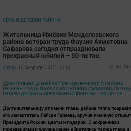
СЁЛА И ДЕРЕВНИ РАЙОНА
Жительница Ижёвки Менделеевского
района ветеран труда Фаузия Ахметовна
Сафарова сегодня отпраздновала
прекрасный юбилей – 90-летие.
автор,
16 февраля 2017 - 13:19
1333
0
Долгожительницу от имени главы района тепло позрави
его заместитель Лейсан Галеева, вручив именную откры
Президента России, цветы и подарок. С искренними
пожеланиями к Фаузие ханум обратились также глава и