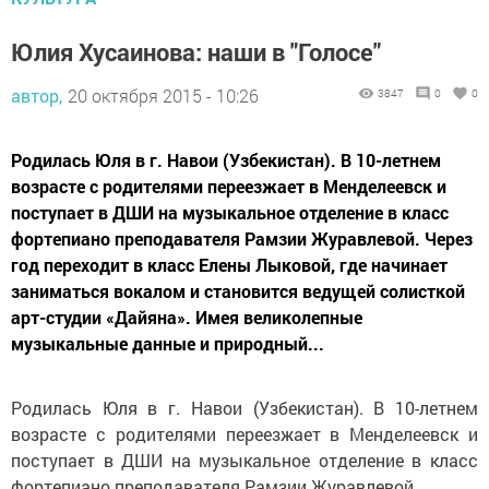
Юлия Хусаинова: наши в "Голосе"
автор,
20 октября 2015 - 10:26
3847
0
0
Родилась Юля в г. Навои (Узбекистан). В 10-летнем
возрасте с родителями переезжает в Менделеевск и
поступает в ДШИ на музыкальное отделение в класс
фортепиано преподавателя Рамзии Журавлевой. Через
год переходит в класс Елены Лыковой, где начинает
заниматься вокалом и становится ведущей солисткой
арт-студии «Дайяна». Имея великолепные
музыкальные данные и природный...
Родилась Юля в г. Навои (Узбекистан). В 10-летнем
возрасте с родителями переезжает в Менделеевск и
поступает в ДШИ на музыкальное отделение в класс
фортепиано преподавателя Рамзии Журавлевой.