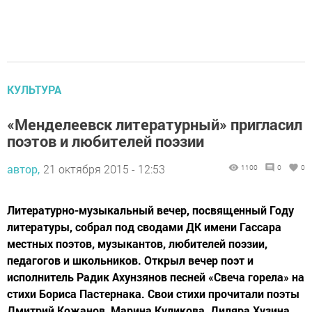
КУЛЬТУРА
«Менделеевск литературный» пригласил
поэтов и любителей поэзии
автор,
21 октября 2015 - 12:53
1100
0
0
Литературно-музыкальный вечер, посвященный Году
литературы, собрал под сводами ДК имени Гассара
местных поэтов, музыкантов, любителей поэзии,
педагогов и школьников. Открыл вечер поэт и
исполнитель Радик Ахунзянов песней «Свеча горела» на
стихи Бориса Пастернака. Свои стихи прочитали поэты
Дмитрий Кожанов, Марина Куликова, Диляра Хузина,