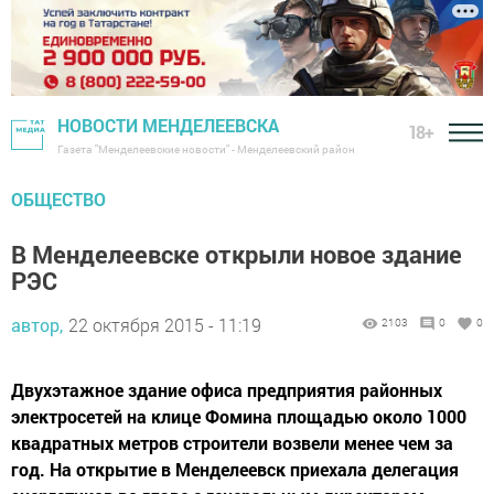
НОВОСТИ МЕНДЕЛЕЕВСКА
18+
Газета "Менделеевские новости" - Менделеевский район
ОБЩЕСТВО
В Менделеевске открыли новое здание
РЭС
автор,
22 октября 2015 - 11:19
2103
0
0
Двухэтажное здание офиса предприятия районных
электросетей на клице Фомина площадью около 1000
квадратных метров строители возвели менее чем за
год. На открытие в Менделеевск приехала делегация