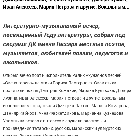
Иван Алексеев, Мария Петрова и другие. Вокальным...
Литературно-музыкальный вечер,
посвященный Году литературы, собрал под
сводами ДК имени Гассара местных поэтов,
музыкантов, любителей поэзии, педагогов и
школьников.
Открыл вечер поэт и исполнитель Радик Ахунзянов песней
«Свеча горела» на стихи Бориса Пастернака. Свои стихи
прочитали поэты Дмитрий Кожанов, Марина Куликова, Диляра
Хузина, Иван Алексеев, Мария Петрова и другие. Вокальным
исполнением порадовали Дмитрий Лахтин, Марина Комарова,
Данияр Кабиров, Анна Фархетдинова, Марианна Кузнецова.
Участники вечера с интересом слушали рассказы и
произведения татарских, русских, марийских и удмуртских
поэтов. Вела вечер Мария
Колупаева.