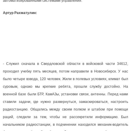
автоматизированными системами управления.
Артур Рахматулин:
- Служил сначала в Свердловской области в войсковой части 34612,
проходил учебку пять месяцев, потом направили в Новосибирск. У нас
было четыре взвода, 120 человек. Жили в полевых условиях, климат был
суровым, однако мы крепкие ребята, прошли службу достойно. На
военной базе были БТР, КамАЗы, установки связи, антенны. Перед нами
ставили задачи, где нужно развернуться, замаскироваться, настроить
радиостанцию. Общались между своим полком и штабом при помощи
раций, следили за тем, чтобы не рассекретили информацию. Был
начальником радиостанции, в подчинении находился механик-водитель