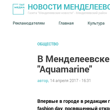
НОВОСТИ МЕНДЕЛЕЕВ
Газета "Менделеевские новости" - Менделеевский район
Рекламодателям
Главная
Культура
ОБЩЕСТВО
В Менделеевске
"Aquamarine"
автор,
14 апреля 2017 - 16:31
Впервые в городе в редакции 
fashion day, посвященный отк