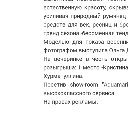
естественную красоту, скрыв
усиливая природный румянец 
средств для век, ресниц и бр
тренд сезона -бессменная тенд
Моделью для показа весенн
фотографом выступила Ольга 
На вечеринке в честь откры
розыгрыша: 1 место -Кристина
Хурматуллина.
Посетив show-room "Aquamar
высококлассного сервиса.
На правах рекламы.