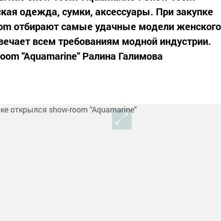
ская одежда, сумки, аксессуары. При закупке
om отбирают самые удачные модели женского
вечает всем требованиям модной индустрии.
oom "Aquamarine" Ралина Галимова