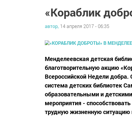
«Кораблик добр
автор,
14 апреля 2017 - 06:35
Менделеевская детская библи
благотворительную акцию «Кор
Всероссийской Недели добра.
система детских библиотек Са
образовательными и детским
мероприятия - способствовать
трудную жизненную ситуацию п