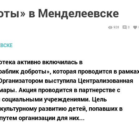
оты» в Менделеевске
928
0
отека активно включилась в
аблик доброты», которая проводится в рамка
 Организатором выступила Централизованная
мары. Акция проводится в партнерстве с
и социальными учреждениями. Цель
 культурному развитию детей, попавших в
утем организации для них...