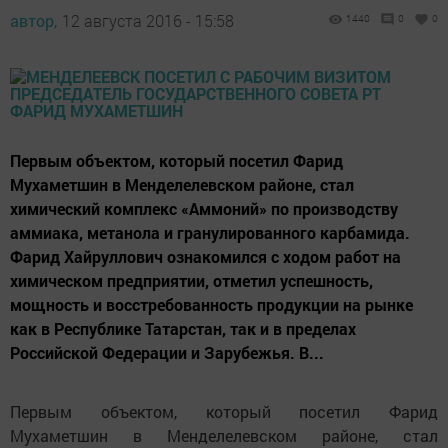
автор,
12 августа 2016 - 15:58
1440
0
0
Первым объектом, который посетил Фарид
Мухаметшин в Менделелевском районе, стал
химический комплекс «Аммоний» по производству
аммиака, метанола и гранулированного карбамида.
Фарид Хайруллович ознакомился с ходом работ на
химическом предприятии, отметил успешность,
мощность и восстребованность продукции на рынке
как в Республике Татарстан, так и в пределах
Российской Федерации и Зарубежья. В...
Первым объектом, который посетил Фарид
Мухаметшин в Менделелевском районе, стал