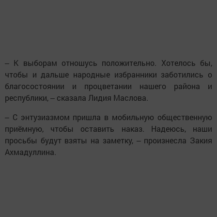
‒ К выборам отношусь положительно. Хотелось бы,
чтобы и дальше народные избранники заботились о
благосостоянии и процветании нашего района и
республики, ‒ сказала Лидия Маслова.
‒ С энтузиазмом пришла в мобильную общественную
приёмную, чтобы оставить наказ. Надеюсь, наши
просьбы будут взяты на заметку, ‒ произнесла Закия
Ахмадуллина.