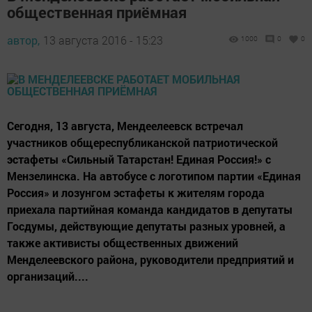
общественная приёмная
автор,
13 августа 2016 - 15:23
1000
0
0
Сегодня, 13 августа, Мендеелеевск встречал
участников общереспубликанской патриотической
эстафеты «Сильный Татарстан! Единая Россия!» с
Мензелинска. На автобусе с логотипом партии «Единая
Россия» и лозунгом эстафеты к жителям города
приехала партийная команда кандидатов в депутаты
Госдумы, действующие депутаты разных уровней, а
также активисты общественных движений
Менделеевского района, руководители предприятий и
организаций....