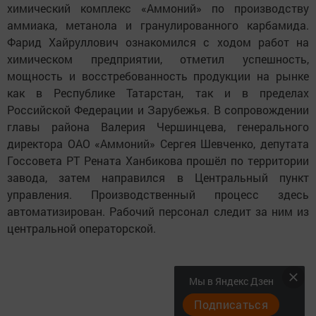
химический комплекс «Аммоний» по производству
аммиака, метанола и гранулированного карбамида.
Фарид Хайруллович ознакомился с ходом работ на
химическом предприятии, отметил успешность,
мощность и восстребованность продукции на рынке
как в Республике Татарстан, так и в пределах
Российской Федерации и Зарубежья. В сопровождении
главы района Валерия Чершинцева, генерального
директора ОАО «Аммоний» Сергея Шевченко, депутата
Госсовета РТ Рената Ханбикова прошёл по территории
завода, затем направился в Центральный пункт
управления. Производственный процесс здесь
автоматизирован. Рабочий персонал следит за ним из
центральной операторской.
Мы в Яндекс Дзен
Подписаться