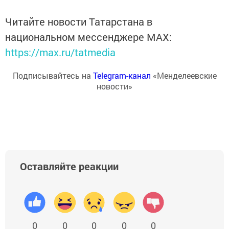
Читайте новости Татарстана в
национальном мессенджере MАХ:
https://max.ru/tatmedia
Подписывайтесь на
Telegram-канал
«Менделеевские
новости»
Оставляйте реакции
0
0
0
0
0