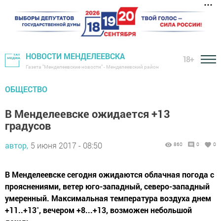
НОВОСТИ МЕНДЕЛЕЕВСКА
18+
Газета "Менделеевские новости" - Менделеевский район
ОБЩЕСТВО
В Менделеевске ожидается +13
градусов
автор,
5 июня 2017 - 08:50
860
0
0
В Менделеевске сегодня ожидаются облачная погода с
прояснениями, ветер юго-западный, северо-западный
умеренный. Максимальная температура воздуха днем
+11..+13˚, вечером +8...+13, возможен небольшой