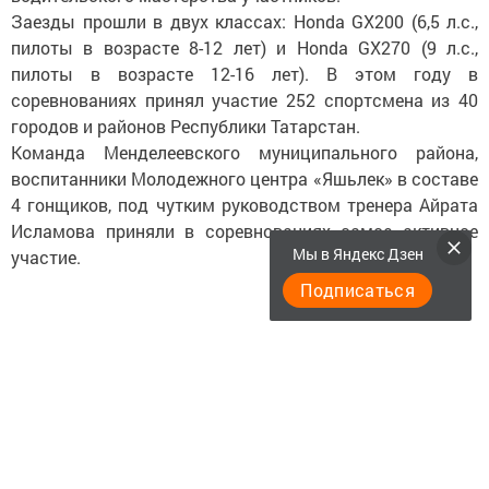
Заезды прошли в двух классах: Honda GX200 (6,5 л.с.,
пилоты в возрасте 8-12 лет) и Honda GX270 (9 л.с.,
пилоты в возрасте 12-16 лет). В этом году в
соревнованиях принял участие 252 спортсмена из 40
городов и районов Республики Татарстан.
Команда Менделеевского муниципального района,
воспитанники Молодежного центра «Яшьлек» в составе
4 гонщиков, под чутким руководством тренера Айрата
Исламова приняли в соревнованиях самое активное
Мы в Яндекс Дзен
участие.
Подписаться
Следите за самым важным и интересным в
Telegram-канале
Татмедиа