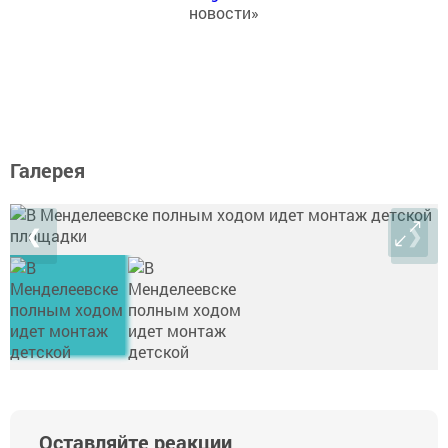
новости»
Галерея
❮
❯
Оставляйте реакции