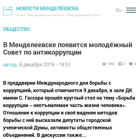
НОВОСТИ МЕНДЕЛЕЕВСКА
18+
Газета "Менделеевские новости" - Менделеевский район
ОБЩЕСТВО
В Менделеевске появится молодёжный
Совет по антикоррупции
автор,
8 декабря 2016 - 18:51
1692
0
0
В преддверии Международного дня борьбы с
коррупцией, который отмечается 9 декабря, в зале ДК
имени С. Гассара прошёл круглый стол на тему «Борьба
коррупции ‒ неотъемлемая часть жизни человека».
Отношение к коррупции и своё видение методов
борьбы с ней высказали депутаты городской
ученической Думы, активисты общественных
объединений. В дискуссии также...