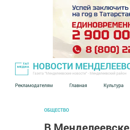
НОВОСТИ МЕНДЕЛЕЕВ
Газета "Менделеевские новости" - Менделеевский район
Рекламодателям
Главная
Культура
ОБЩЕСТВО
В Менделеевске