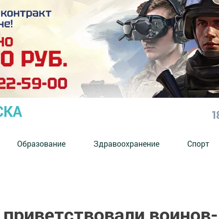
СКА
1
Образование
Здравоохранение
Спорт
 приветствовали воинов-