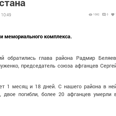
стана
 10:49
1082
0
ии мемориального комплекса.
й обратились глава района Радмир Беляев
уженко, председатель союза афганцев Серге
ет 1 месяц и 18 дней. С нашего района в не
, двое погибли, более 20 афганцев умерли 