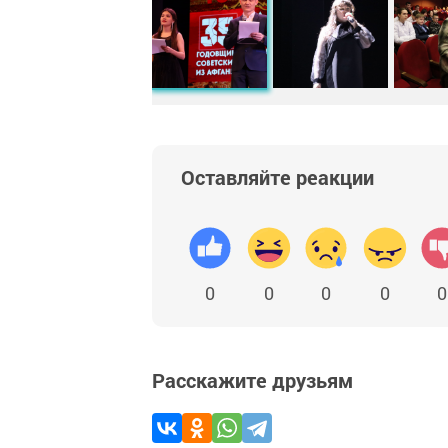
Оставляйте реакции
0
0
0
0
0
Расскажите друзьям