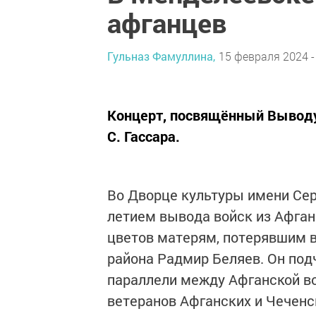
афганцев
Гульназ Фамуллина,
15 февраля 2024 -
Концерт, посвящённый Выводу 
С. Гассара.
Во Дворце культуры имени Сер
летием вывода войск из Афган
цветов матерям, потерявшим в
района Радмир Беляев. Он под
параллели между Афганской во
ветеранов Афганских и Чеченск