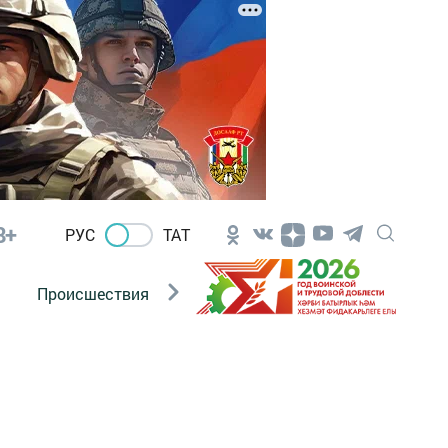
8+
РУС
ТАТ
Происшествия
Новости Госавтоинспекции