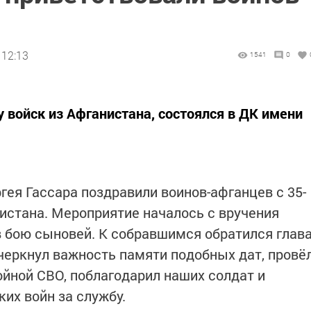
 12:13
1541
0
войск из Афганистана, состоялся в ДК имени
гея Гассара поздравили воинов-афганцев с 35-
истана. Мероприятие началось с вручения
 бою сыновей. К собравшимся обратился глав
черкнул важность памяти подобных дат, провё
йной СВО, поблагодарил наших солдат и
их войн за службу.