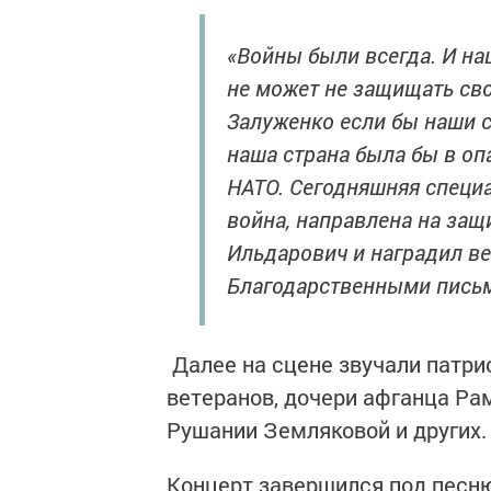
«Войны были всегда. И на
не может не защищать сво
Залуженко если бы наши с
наша страна была бы в оп
НАТО. Сегодняшняя специа
война, направлена на защ
Ильдарович и наградил в
Благодарственными пись
Далее на сцене звучали патри
ветеранов, дочери афганца Р
Рушании Земляковой и других.
Концерт завершился под песню