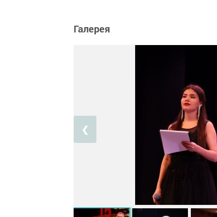
Галерея
❮