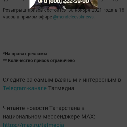
Розыгрыш призов состоится 30 ноября 2021 года в 16
часов в прямом эфире
@mendeleevsknews
.
*На правах рекламы
** Количество призов ограничено
Следите за самым важным и интересным в
Telegram-канале
Татмедиа
Читайте новости Татарстана в
национальном мессенджере MАХ:
https://max.ru/tatmedia