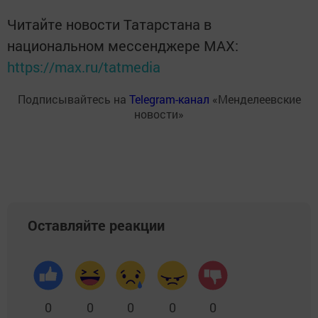
Читайте новости Татарстана в
национальном мессенджере MАХ:
https://max.ru/tatmedia
Подписывайтесь на
Telegram-канал
«Менделеевские
новости»
Оставляйте реакции
0
0
0
0
0