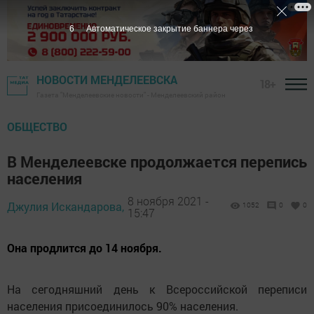
6
Автоматическое закрытие баннера через
НОВОСТИ МЕНДЕЛЕЕВСКА
18+
Газета "Менделеевские новости" - Менделеевский район
ОБЩЕСТВО
В Менделеевске продолжается перепись
населения
8 ноября 2021 -
Джулия Искандарова,
1052
0
0
15:47
Она продлится до 14 ноября.
На сегодняшний день к Всероссийской переписи
населения присоединилось 90% населения.