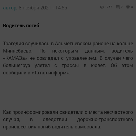
автор,
8 ноября 2021 - 14:56
1267
0
0
Водитель погиб.
Трагедия случилась в Альметьевском районе на кольце
Миннебаево. По некоторым данным, водитель
«КАМАЗа» не совладал с управлением. В случаи чего
большегруз улетел с трассы в кювет. Об этом
сообщили в «Татар-информ».
Как проинформировали свидетели с места несчастного
случая, в следствии дорожно-транспортного
происшествия погиб водитель самосвала.