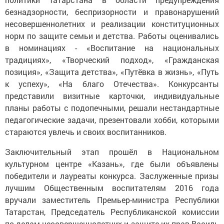
безнадзорности, беспризорности и правонарушений
несовершеннолетних и реализации конституционных
норм по защите семьи и детства. Работы оценивались
в номинациях - «Воспитание на национальных
традициях», «Творческий подход», «Гражданская
позиция», «Защита детства», «Путёвка в жизнь», «Путь
к успеху», «На благо Отечества». Конкурсанты
представили визитные карточки, индивидуальные
планы работы с подопечными, решали нестандартные
педагогические задачи, презентовали хобби, которыми
стараются увлечь и своих воспитанников.
Заключительный этап прошёл в Национальном
культурном центре «Казань», где были объявлены
победители и лауреаты конкурса. Заслуженные призы
лучшим Общественным воспитателям 2016 года
вручали заместитель Премьер-министра Республики
Татарстан, Председатель Республиканской комиссии
по делам несовершеннолетних и защите их прав Василь