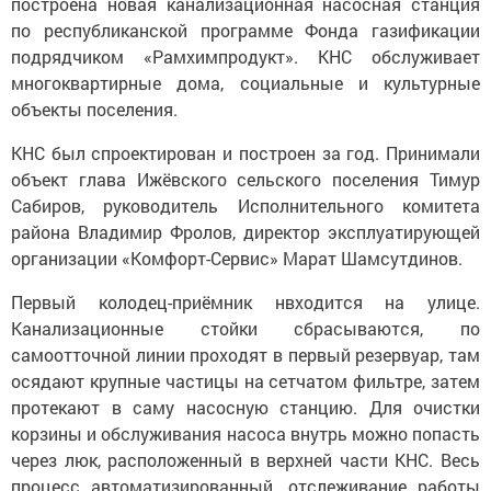
построена новая канализационная насосная станция
по республиканской программе Фонда газификации
подрядчиком «Рамхимпродукт». КНС обслуживает
многоквартирные дома, социальные и культурные
объекты поселения.
КНС был спроектирован и построен за год. Принимали
объект глава Ижёвского сельского поселения Тимур
Сабиров, руководитель Исполнительного комитета
района Владимир Фролов, директор эксплуатирующей
организации «Комфорт-Сервис» Марат Шамсутдинов.
Первый колодец-приёмник нвходится на улице.
Канализационные стойки сбрасываются, по
самоотточной линии проходят в первый резервуар, там
осядают крупные частицы на сетчатом фильтре, затем
протекают в саму насосную станцию. Для очистки
корзины и обслуживания насоса внутрь можно попасть
через люк, расположенный в верхней части КНС. Весь
процесс автоматизированный, отслеживание работы