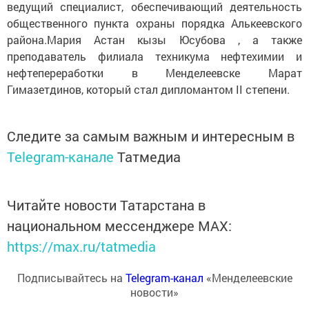
ведущий специалист, обеспечивающий деятельность
общественного пункта охраны порядка Алькеевского
района.Мария Астан кызы Юсубова , а также
преподаватель филиала техникума нефтехимии и
нефтепереработки в Менделеевске Марат
Гимазетдинов, который стал дипломантом II степени.
Следите за самым важным и интересным в
Telegram-канале
Татмедиа
Читайте новости Татарстана в
национальном мессенджере MАХ:
https://max.ru/tatmedia
Подписывайтесь на
Telegram-канал
«Менделеевские
новости»