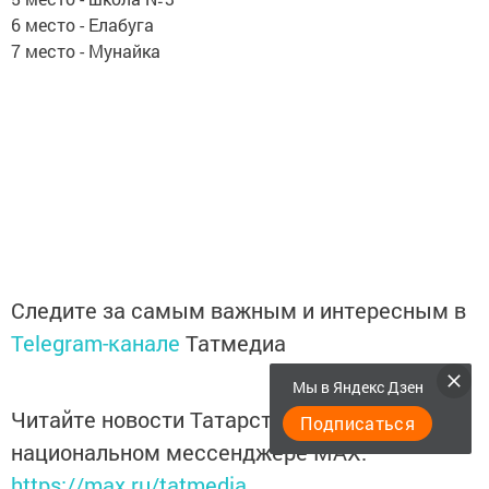
6 место - Елабуга
7 место - Мунайка
Следите за самым важным и интересным в
Telegram-канале
Татмедиа
Мы в Яндекс Дзен
Читайте новости Татарстана в
Подписаться
национальном мессенджере MАХ:
https://max.ru/tatmedia