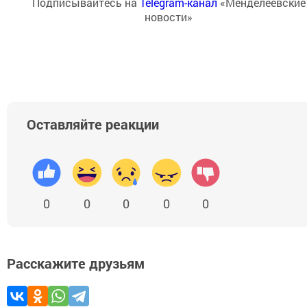
Подписывайтесь на
Telegram-канал
«Менделеевские
новости»
Оставляйте реакции
0
0
0
0
0
Расскажите друзьям