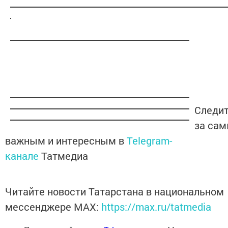
Следи
за са
важным и интересным в
Telegram-
канале
Татмедиа
Читайте новости Татарстана в национальном
мессенджере MАХ:
https://max.ru/tatmedia