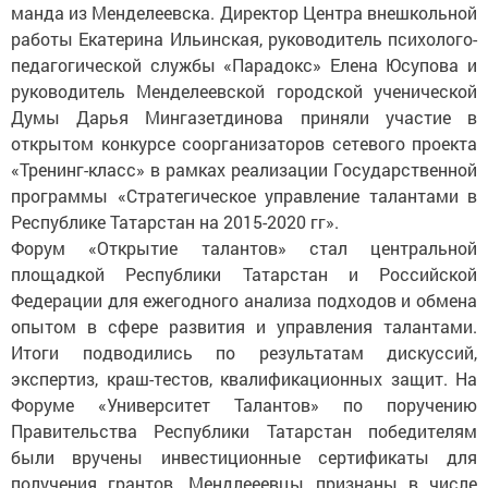
ман­да из Менделеевска. Директор Центра внешкольной
работы Екатерина Ильинская, руководитель психолого-
педагогической службы «Парадокс» Елена Юсупова и
руководитель Менделеевской городской ученической
Думы Дарья Мингазетдинова приняли участие в
открытом конкурсе соорганизаторов сетевого проекта
«Тренинг-класс» в рамках реализации Государственной
программы «Стратегическое управление талантами в
Республике Татарстан на 2015-2020 гг».
Форум «Открытие талантов» стал центральной
площадкой Республики Татарстан и Российской
Федерации для ежегодного анализа подходов и обмена
опытом в сфере развития и управления талантами.
Итоги подводились по результатам дискуссий,
экспертиз, краш-тестов, квалификационных защит. На
Форуме «Университет Талантов» по поручению
Правительства Республики Татарстан победителям
были вручены инвестиционные сертификаты для
получения грантов. Мендлееевцы признаны в числе