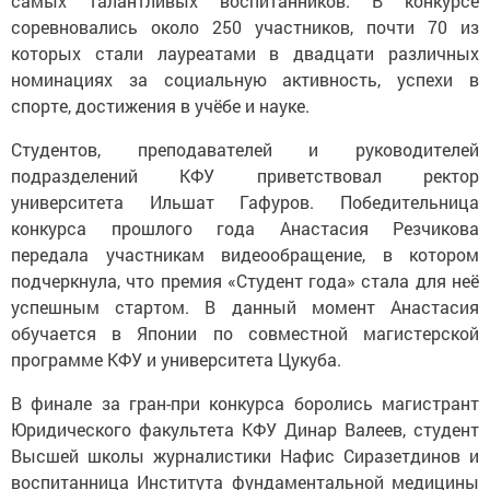
самых талантливых воспитанников. В конкурсе
соревновались около 250 участников, почти 70 из
которых стали лауреатами в двадцати различных
номинациях за социальную активность, успехи в
спорте, достижения в учёбе и науке.
Студентов, преподавателей и руководителей
подразделений КФУ приветствовал ректор
университета Ильшат Гафуров. Победительница
конкурса прошлого года Анастасия Резчикова
передала участникам видеообращение, в котором
подчеркнула, что премия «Студент года» стала для неё
успешным стартом. В данный момент Анастасия
обучается в Японии по совместной магистерской
программе КФУ и университета Цукуба.
В финале за гран-при конкурса боролись магистрант
Юридического факультета КФУ Динар Валеев, студент
Высшей школы журналистики Нафис Сиразетдинов и
воспитанница Института фундаментальной медицины