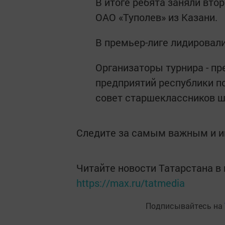
В итоге ребята заняли вто
ОАО «Туполев» из Казани.
В премьер-лиге лидировал
Организаторы турнира - 
предприятий республики п
совет старшеклассников ш
Следите за самым важным и 
Читайте новости Татарстана 
https://max.ru/tatmedia
Подписывайтесь на