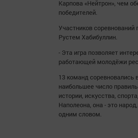
Карпова «Нейтрон», чем об
победителей.
Участников соревнований 
Рустем Хабибуллин.
- Эта игра позволяет интер
работающей молодёжи респ
13 команд соревновались в
наибольшее число правиль
истории, искусства, спорта
Наполеона, она - это наро
одним словом.