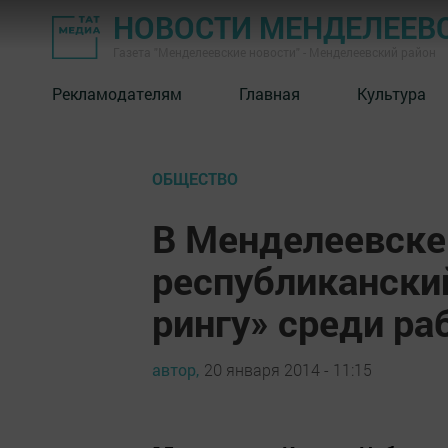
НОВОСТИ МЕНДЕЛЕЕВ
Газета "Менделеевские новости" - Менделеевский район
Рекламодателям
Главная
Культура
ОБЩЕСТВО
В Менделеевске
республиканский
рингу» среди р
автор,
20 января 2014 - 11:15