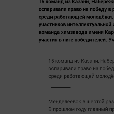
15 команд из Казани, Набере
оспаривали право на победу в 
среди работающей молодёжи. 
участников интеллектуальной 
команда химзавода имени Карп
участия в лиге победителей. У
15 команд из Казани, Наб
оспаривали право на побед
среди работающей молодё
Менделеевск в шестой раз
В прошлом году главный п