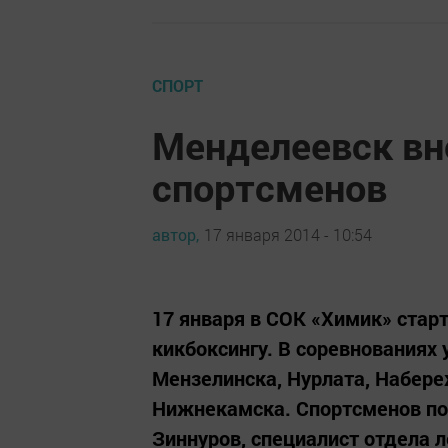
СПОРТ
Менделеевск вн
спортсменов
автор,
17 января 2014 - 10:54
17 января в СОК «Химик» стар
кикбоксингу. В соревнованиях
Мензелинска, Нурлата, Набере
Нижнекамска. Спортсменов по
Зиннуров, специалист отдела 