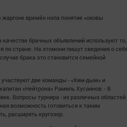
м жаргоне времён нэпа понятие «оковы
в качестве брачных объявлений используют то,
я по стране. На этомони пишут сведения о себ
В случае брака это становится семейной
я участвуют две команды - «Хим-дым» и
 капитан «Нейтрона» Рамиль Хусаинов. - В
ек. Вопросы турнира - из различных областей
нная возможность готовиться к таким
ть, расширять кругозор.