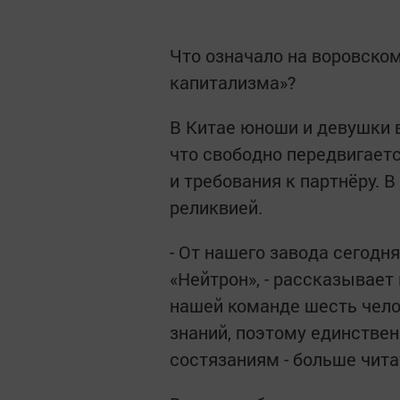
Что означало на воровско
капитализма»?
В Китае юноши и девушки 
что свободно передвигаетс
и требования к партнёру. 
реликвией.
- От нашего завода сегодн
«Нейтрон», - рассказывает
нашей команде шесть челов
знаний, поэтому единстве
состязаниям - больше чита