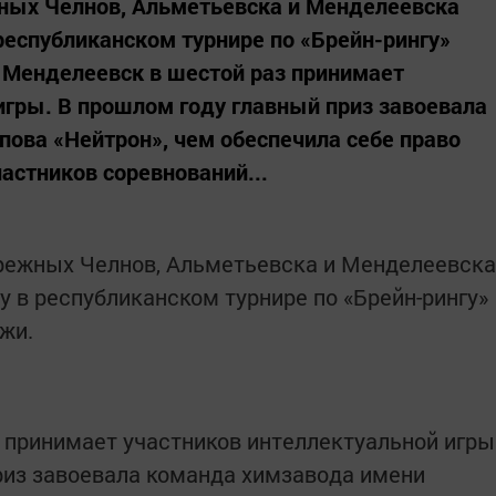
жных Челнов, Альметьевска и Менделеевска
республиканском турнире по «Брейн-рингу»
Менделеевск в шестой раз принимает
игры. В прошлом году главный приз завоевала
ова «Нейтрон», чем обеспечила себе право
частников соревнований...
ережных Челнов, Альметьевска и Менделеевска
у в республиканском турнире по «Брейн-рингу»
жи.
 принимает участников интеллектуальной игры
риз завоевала команда химзавода имени