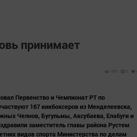
овь принимает
1573
0
товал Первенство и Чемпионат РТ по
 участвуют 167 кикбоксеров из Менделеевска,
жных Челнов, Бугульмы, Аксубаева, Елабуги и
здравили заместитель главы района Рустем
летних видов спорта Министерства по делам