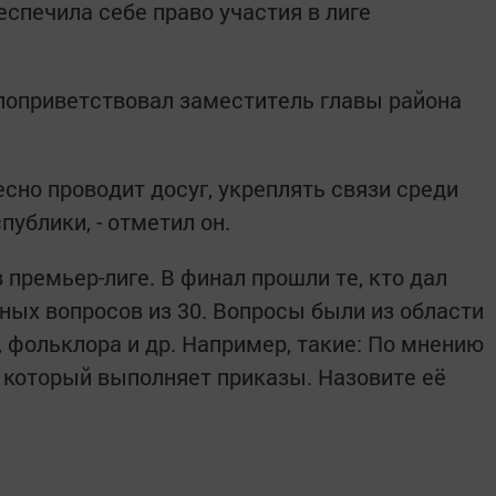
еспечила себе право участия в лиге
поприветствовал заместитель главы района
есно проводит досуг, укреплять связи среди
ублики, - отметил он.
 премьер-лиге. В финал прошли те, кто дал
ных вопросов из 30. Вопросы были из области
, фольклора и др. Например, такие: По мнению
д, который выполняет приказы. Назовите её