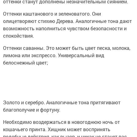
оттенки станут дополнены незначительным сиянием.
Оттенки каштанового и зеленоватого. Они
олицетворяют стихию Дерева. Аналогичные тона дают
возможность наполниться чувством безопасности и
спокойствия.
Оттенки саванны. Это может быть цвет песка, молока,
лимона или экспрессо. Универсальный вид
белоснежный цвет;
Золото и серебро. Аналогичные тона притягивают
благополучие и фортуну.
Необходимо воздержаться в новогоднюю ночь от
кошачьего принта. Хищник может воспринять
подобные действия, как вызов, и никак не станет вас