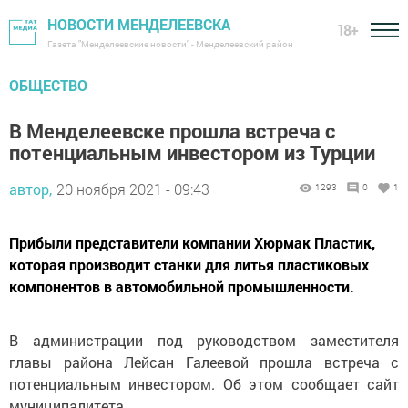
НОВОСТИ МЕНДЕЛЕЕВСКА
18+
Газета "Менделеевские новости" - Менделеевский район
ОБЩЕСТВО
В Менделеевске прошла встреча с
потенциальным инвестором из Турции
автор,
20 ноября 2021 - 09:43
1293
0
1
Прибыли представители компании Хюрмак Пластик,
которая производит станки для литья пластиковых
компонентов в автомобильной промышленности.
В администрации под руководством заместителя
главы района Лейсан Галеевой прошла встреча с
потенциальным инвестором. Об этом сообщает сайт
муниципалитета.