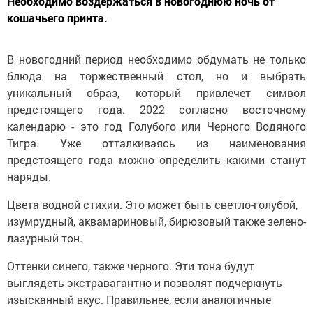
Необходимо воздержаться в новогоднюю ночь от
кошачьего принта.
В новогодний период необходимо обдумать не только
блюда на торжественный стол, но и выбрать
уникальный образ, который привлечет символ
предстоящего года. 2022 согласно восточному
календарю - это год Голубого или Черного Водяного
Тигра. Уже отталкиваясь из наименования
предстоящего года можно определить какими станут
наряды.
Цвета водной стихии. Это может быть светло-голубой,
изумрудный, аквамариновый, бирюзовый также зелено-
лазурный тон.
Оттенки синего, также черного. Эти тона будут
выглядеть экстравагантно и позволят подчеркнуть
изысканный вкус. Правильнее, если аналогичные