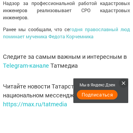
Надзор за профессиональной работой кадастровых
инженеров реализовывает СРО кадастровых
инженеров.
Ранее мы сообщали, что се
годня православный люд
поминает мученика Федота Корчемника
Следите за самым важным и интересным в
Telegram-канале
Татмедиа
Мы в Яндекс Дзен
Читайте новости Татарстана в
национальном мессенджере MАХ:
Подписаться
https://max.ru/tatmedia
Подписывайтесь на
Telegram-канал
«Менделеевские
новости»