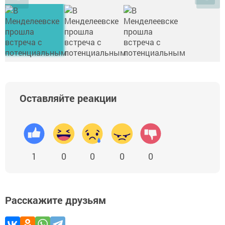
Оставляйте реакции
1
0
0
0
0
Расскажите друзьям