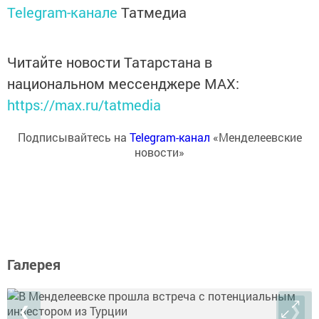
Telegram-канале
Татмедиа
Читайте новости Татарстана в
национальном мессенджере MАХ:
https://max.ru/tatmedia
Подписывайтесь на
Telegram-канал
«Менделеевские
новости»
Галерея
❮
❯