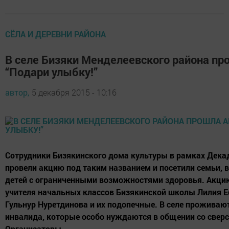
СЁЛА И ДЕРЕВНИ РАЙОНА
В селе Бизяки Менделеевского района пр
“Подари улыбку!”
автор,
5 декабря 2015 - 10:16
Сотрудники Бизякинского дома культуры в рамках Дек
провели акцию под таким названием и посетили семьи,
детей с ограниченными возможностями здоровья. Акц
учителя начальных классов Бизякинской школы Лилия 
Гульнур Нуретдинова и их подопечные. В селе проживают
инвалида, которые особо нуждаются в общении со свер
Организаторы...