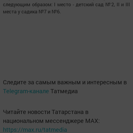
следующим образом: I место - детский сад №2, II и III
места у садика №7 и №6.
Следите за самым важным и интересным в
Telegram-канале
Татмедиа
Читайте новости Татарстана в
национальном мессенджере MАХ:
https://max.ru/tatmedia