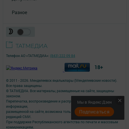
Разное
Телефон АО «ТАТМЕДИА»:
(843) 222 09 84
18+
;
© 2011 - 2026. Менделеевск яӊалыклары (Менделеевские новости).
Все права защищены.
© ТАТМЕДИА. Все материалы, размещенные на сайте, защищены
законом.
Перепечатка, воспроизведение и распространение в любом объеме
Мы в Яндекс Дзен
информации,
Подписаться
размещенной на сайте, возможна только с письменного согласия
редакций СМИ.
При поддержке Республиканского агентства по печати и массовым
коммуникациям.