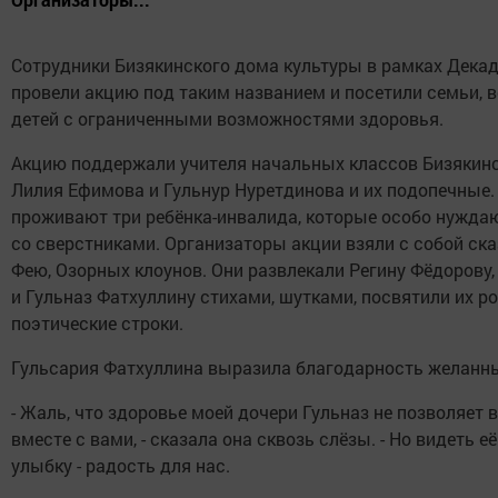
Сотрудники Бизякинского дома культуры в рамках Дека
провели акцию под таким названием и посетили семьи,
детей с ограниченными возможностями здоровья.
Акцию поддержали учителя начальных классов Бизякин
Лилия Ефимова и Гульнур Нуретдинова и их подопечные. 
проживают три ребёнка-инвалида, которые особо нужда
со сверстниками. Организаторы акции взяли с собой ска
Фею, Озорных клоунов. Они развлекали Регину Фёдорову
и Гульназ Фатхуллину стихами, шутками, посвятили их р
поэтические строки.
Гульсария Фатхуллина выразила благодарность желанн
- Жаль, что здоровье моей дочери Гульназ не позволяет 
вместе с вами, - сказала она сквозь слёзы. - Но видеть 
улыбку - радость для нас.