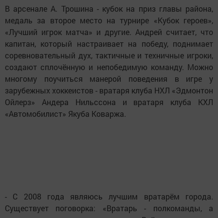
В арсенале А. Трошина - кубок на приз главы района,
медаль за второе место на турнире «Кубок героев»,
«Лучший игрок матча» и другие. Андрей считает, что
капитан, который настраивает на победу, поднимает
соревновательный дух, тактичные и техничные игроки,
создают сплочённую и непобедимую команду. Можно
многому поучиться манерой поведения в игре у
зарубежных хоккеистов - вратаря клуба НХЛ «Эдмонтон
Ойлерз» Андера Нильссона и вратаря клуба КХЛ
«Автомобилист» Якуба Коваржа.
- С 2008 года являюсь лучшим вратарём города.
Существует поговорка: «Вратарь - полкоманды, а