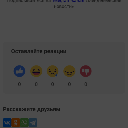
Подписывайтесь на
Telegram-канал
«Менделеевские
новости»
Оставляйте реакции
0
0
0
0
0
Расскажите друзьям