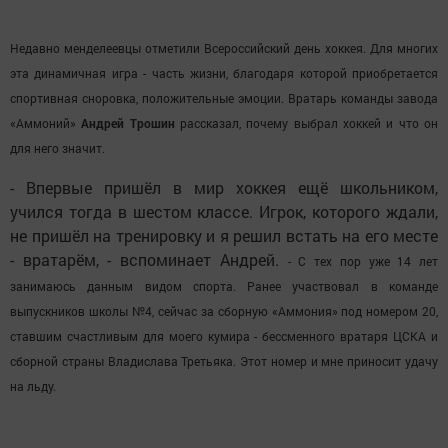
Недавно менделеевцы отметили Всероссийский день хоккея. Для многих
эта динамичная игра - часть жизни, благодаря которой приобретается
спортивная сноровка, положительные эмоции. Вратарь команды завода
«Аммоний»
Андрей Трошин
рассказал, почему выбрал хоккей и что он
для него значит.
- Впервые пришёл в мир хоккея ещё школьником,
учился тогда в шестом классе. Игрок, которого ждали,
не пришёл на тренировку и я решил встать на его месте
- вратарём, - вспоминает Андрей.
- С тех пор уже 14 лет
занимаюсь данным видом спорта. Ранее участвовал в команде
выпускников школы №4, сейчас за сборную «Аммония» под номером 20,
ставшим счастливым для моего кумира - бессменного вратаря ЦСКА и
сборной страны Владислава Третьяка. Этот номер и мне приносит удачу
на льду.