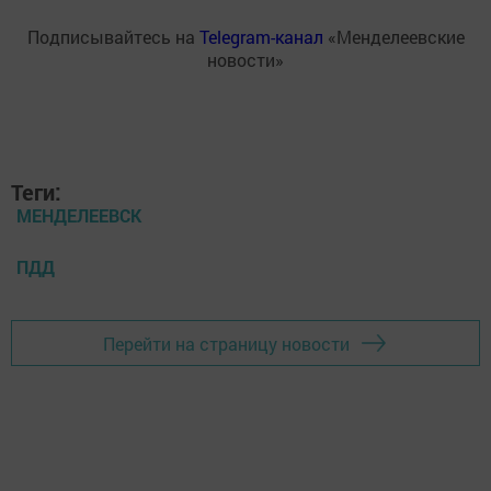
Подписывайтесь на
Telegram-канал
«Менделеевские
новости»
Теги:
МЕНДЕЛЕЕВСК
ПДД
Перейти на страницу новости