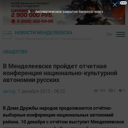
3
Автоматическое закрытие баннера через
НОВОСТИ МЕНДЕЛЕЕВСКА
18+
Газета "Менделеевские новости" - Менделеевский район
ОБЩЕСТВО
В Менделеевске пройдет отчетная
конференция национально-культурной
автономии русских
автор,
7 декабря 2015 - 06:32
1500
0
0
В Доме Дружбы народов продолжаются отчётно-
выборные конференции национальных автономий
района. 10 декабря с отчётом выступит Менделеевское