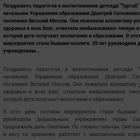
Поздравить педагогов и воспитанников детсада "Тургай
начальник Управления образования Дмитрий Сапожнико
поселения Виталий Мессев. Они пожелали коллективу усп
здоровья и всех благ, отметили необыкновенно теплую а
которой дети получают воспитание и образование. В это
мероприятия стали бывшие коллеги. 20 лет руководила
учреждением...
Поздравить педагогов и воспитанников детсада "
начальник Управления образования Дмитрий Сап
поселения Виталий Мессев. Они пожелали коллективу у
здоровья и всех благ, отметили необыкновенно тепл
которой дети получают воспитание и образование.
В этот день гостями мероприятия стали бывшие 
руководила дошкольным учреждением Нурия Са
продолжила дочь Светлана. По словам сельчан, Светлан
в ногу со временем, работает с максимальной отдач