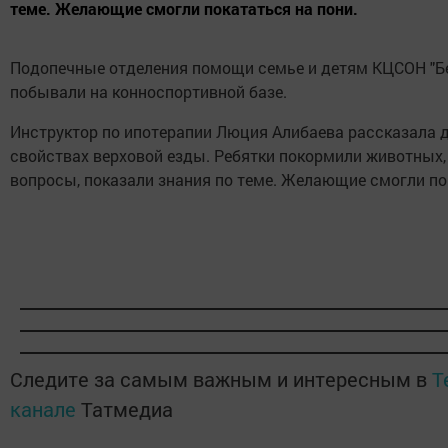
теме. Желающие смогли покататься на пони.
Подопечные отделения помощи семье и детям КЦСОН "Б
побывали на конноспортивной базе.
Инструктор по ипотерапии Люция Алибаева рассказала 
свойствах верховой езды. Ребятки покормили животных,
вопросы, показали знания по теме. Желающие смогли по
Следите за самым важным и интересным в
T
канале
Татмедиа