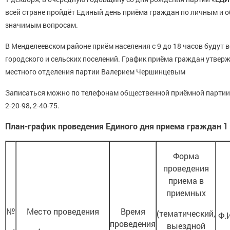
всей стране пройдёт Единый день приёма граждан по личным и 
значимым вопросам.
В Менделеевском районе приём населения с 9 до 18 часов будут 
городского и сельских поселений. График приёма граждан утвер
местного отделения партии Валерием Чершинцевым
Записаться можно по телефонам общественной приёмной парти
2-20-98, 2-40-75.
План-график
проведения Единого дня приема граждан 1
Форма
проведения
приема в
приемных
№
Место проведения
Время
(тематический,
Ф.
проведения
выездной