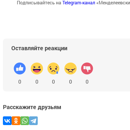
Подписывайтесь на
Telegram-канал
«Менделеевски
Оставляйте реакции
0
0
0
0
0
Расскажите друзьям