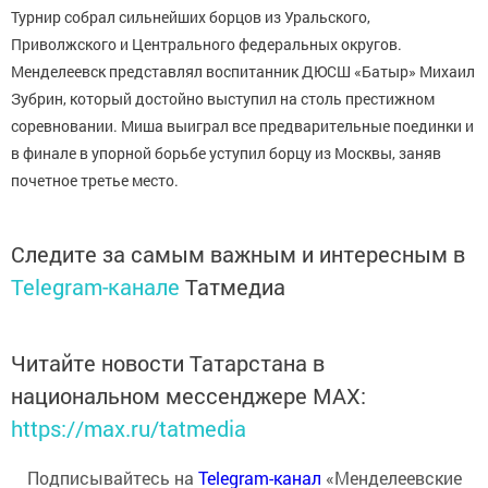
Турнир собрал сильнейших борцов из Уральского,
Приволжского и Центрального федеральных округов.
Менделеевск представлял воспитанник ДЮСШ «Батыр» Михаил
Зубрин, который достойно выступил на столь престижном
соревновании. Миша выиграл все предварительные поединки и
в финале в упорной борьбе уступил борцу из Москвы, заняв
почетное третье место.
Следите за самым важным и интересным в
Telegram-канале
Татмедиа
Читайте новости Татарстана в
национальном мессенджере MАХ:
https://max.ru/tatmedia
Подписывайтесь на
Telegram-канал
«Менделеевские