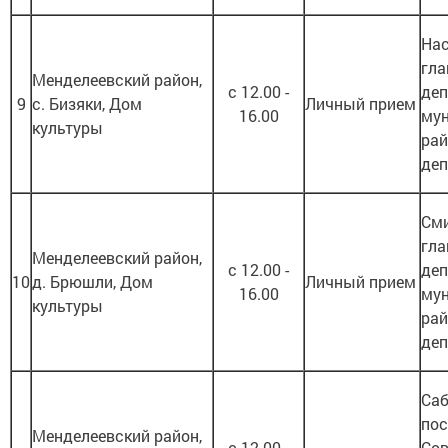
Нас
гла
Менделеевский район,
с 12.00 -
деп
9
с. Бизяки, Дом
Личный прием
16.00
му
культуры
рай
деп
Сми
гла
Менделеевский район,
с 12.00 -
деп
10
д. Брюшли, Дом
Личный прием
16.00
му
культуры
рай
деп
Саб
пос
Менделеевский район,
с 12.00 -
Сов