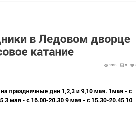
дники в Ледовом дворце
совое катание
1306
0
а праздничные дни 1,2,3 и 9,10 мая. 1мая - с
5 3 мая - с 16.00-20.30 9 мая - с 15.30-20.45 10