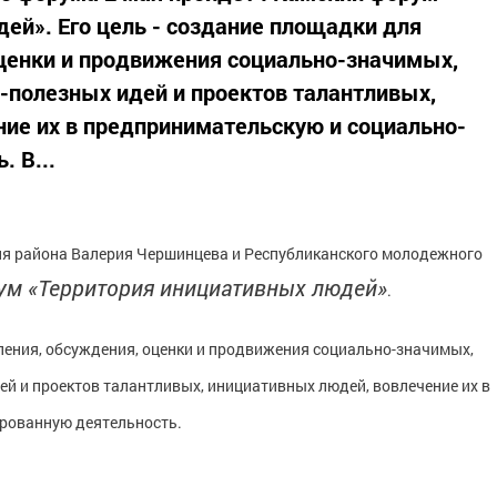
ей». Его цель - создание площадки для
оценки и продвижения социально-значимых,
-полезных идей и проектов талантливых,
ие их в предпринимательскую и социально-
 В...
ля района Валерия Чершинцева и Республиканского молодежного
ум «Территория инициативных людей»
.
вления, обсуждения, оценки и продвижения социально-значимых,
й и проектов талантливых, инициативных людей, вовлечение их в
рованную деятельность.