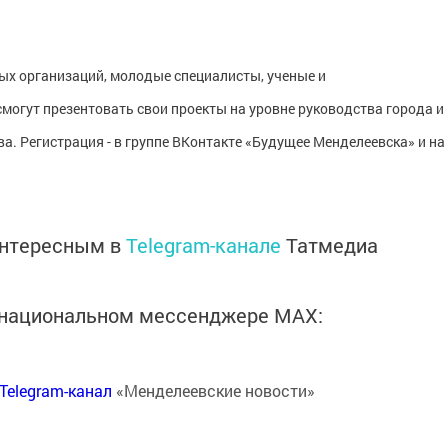
ых организаций, молодые специалисты, ученые и
могут презентовать свои проекты на уровне руководства города и
. Регистрация - в группе ВКонтакте «Будущее Менделеевска» и на
интересным в
Telegram-канале
Татмедиа
в национальном мессенджере MАХ:
Telegram-канал
«Менделеевские новости»