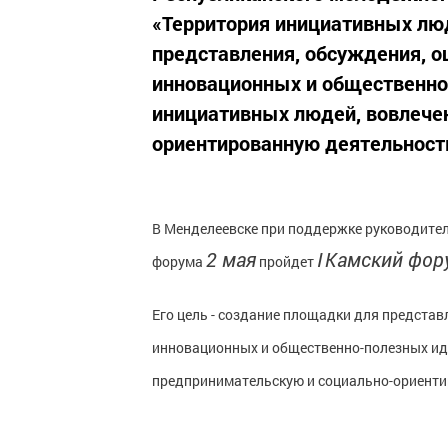
«Территория инициативных люд
представления, обсуждения, 
инновационных и общественно
инициативных людей, вовлечен
ориентированную деятельность.
В Менделеевске при поддержке руководите
2 мая
I
Камский фор
форума
пройдет
Его цель - создание площадки для предста
инновационных и общественно-полезных иде
предпринимательскую и социально-ориенти