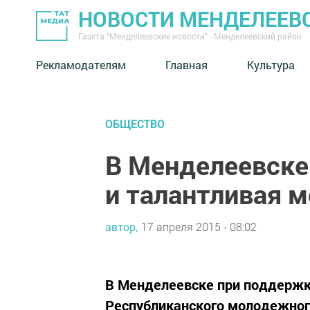
НОВОСТИ МЕНДЕЛЕЕВ
Газета "Менделеевские новости" - Менделеевский район
Рекламодателям
Главная
Культура
ОБЩЕСТВО
В Менделеевске
и талантливая 
автор,
17 апреля 2015 - 08:02
В Менделеевске при поддержк
Республиканского молодежног