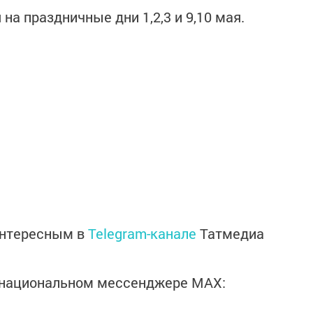
на праздничные дни 1,2,3 и 9,10 мая.
интересным в
Telegram-канале
Татмедиа
в национальном мессенджере MАХ: