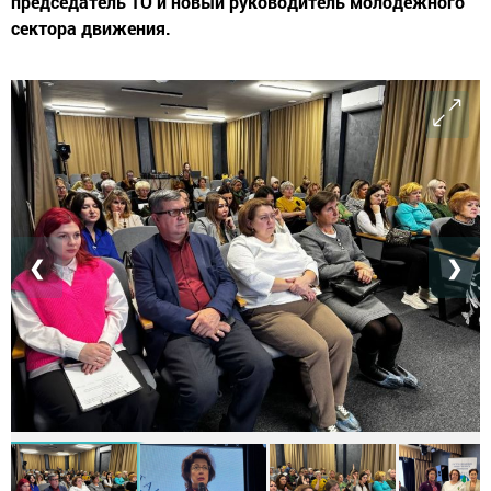
председатель ТО и новый руководитель молодежного
сектора движения.
❮
❯