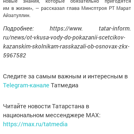
новые знания, которые обязательно пригодятся
им в жизни», — рассказал глава Минсптроя РТ Марат
Айзатуллин.
Подробнее: https://www. tatar-inform.
ru/news/ot-vkusa-vody-do-pokazanii-scetcikov-
kazanskim-skolnikam-rasskazali-ob-osnovax-zkx-
5967582
Следите за самым важным и интересным в
Telegram-канале
Татмедиа
Читайте новости Татарстана в
национальном мессенджере MАХ:
https://max.ru/tatmedia