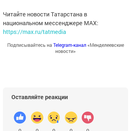
Читайте новости Татарстана в
национальном мессенджере MАХ:
https://max.ru/tatmedia
Подписывайтесь на
Telegram-канал
«Менделеевские
новости»
Оставляйте реакции
0
0
0
0
0