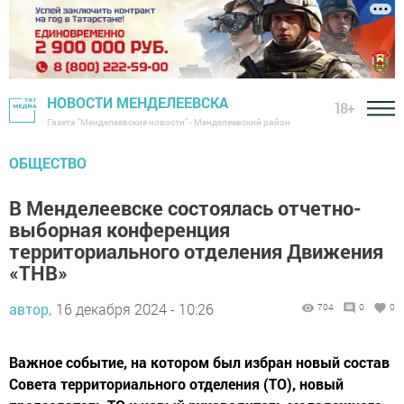
НОВОСТИ МЕНДЕЛЕЕВСКА
18+
Газета "Менделеевские новости" - Менделеевский район
ОБЩЕСТВО
В Менделеевске состоялась отчетно-
выборная конференция
территориального отделения Движения
«ТНВ»
автор,
16 декабря 2024 - 10:26
704
0
0
Важное событие, на котором был избран новый состав
Совета территориального отделения (ТО), новый