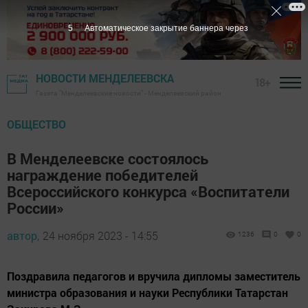
4
Автоматическое закрытие баннера через
НОВОСТИ МЕНДЕЛЕЕВСКА
18+
Газета "Менделеевские новости" - Менделеевский район
ОБЩЕСТВО
В Менделеевске состоялось
награждение победителей
Всероссийского конкурса «Воспитатели
России»
автор,
24 ноября 2023 - 14:55
1236
0
0
Поздравила педагогов и вручила дипломы заместитель
министра образования и науки Республики Татарстан