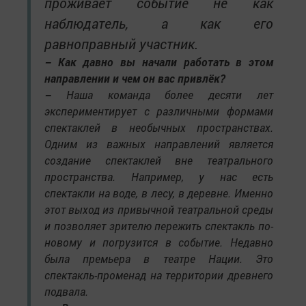
проживает событие не как
наблюдатель, а как его
равноправный участник
.
– Как давно вы начали работать в этом
направлении и чем он вас привлёк?
–
Наша команда более десяти лет
экспериментирует с различными формами
спектаклей в необычных пространствах.
Одним из важных направлений является
создание спектаклей вне театрального
пространства. Например, у нас есть
спектакли на воде, в лесу, в деревне. Именно
этот выход из привычной театральной среды
и позволяет зрителю пережить спектакль по-
новому и погрузится в событие. Недавно
была премьера в театре Нации. Это
спектакль-променад на территории древнего
подвала.