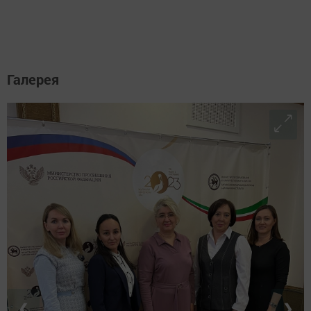
Галерея
❮
❯