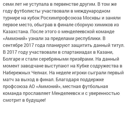
семи лет не уступала в первенстве другим. В том же
году футболисты участвовали в международном
турнире на кубок Росхимпрофсоюза Москвы и заняли
первое место, обыграв в финале сборную химиков из
Казахстана. После этого о менделеевской команде
«Аммоний» узнали за пределами республики. В
сентябре 2017 года планируют защитить данный титул.
В 2017 году участвовали в спартакиадах в Казани,
Болгаре и стали серебряными призёрами. На данный
момент заводчане выступают на Кубке содружества в
Набережных Челнах. На неделе игроки сыграли первый
матч за выход в финал. Благодаря поддержке
профсоюза АО «Аммоний», местная футбольная
команда прославляет Менделеевск и с уверенностью
смотрит в будущее!