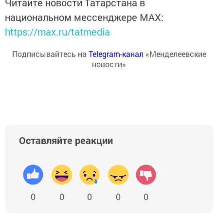
Читайте новости Татарстана в
национальном мессенджере MАХ:
https://max.ru/tatmedia
Подписывайтесь на
Telegram-канал
«Менделеевские
новости»
Оставляйте реакции
0
0
0
0
0