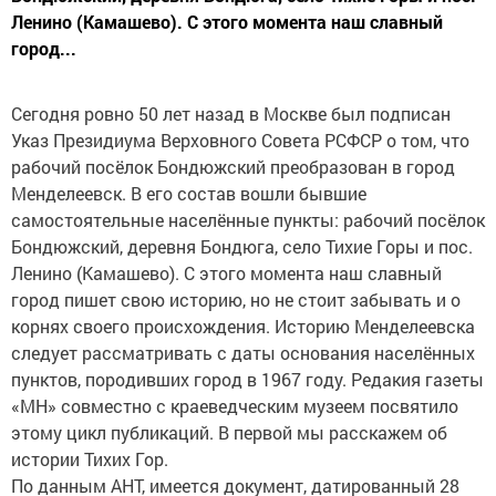
Ленино (Камашево). С этого момента наш славный
город...
Сегодня ровно 50 лет назад в Москве был подписан
Указ Президиума Верховного Совета РСФСР о том, что
рабочий посёлок Бондюжский преобразован в город
Менделеевск. В его состав вошли бывшие
самостоятельные населённые пункты: рабочий посёлок
Бондюжский, деревня Бондюга, село Тихие Горы и пос.
Ленино (Камашево). С этого момента наш славный
город пишет свою историю, но не стоит забывать и о
корнях своего происхождения. Историю Менделеевска
следует рассматривать с даты основания населённых
пунктов, породивших город в 1967 году. Редакия газеты
«МН» совместно с краеведческим музеем посвятило
этому цикл публикаций. В первой мы расскажем об
истории Тихих Гор.
По данным АНТ, имеется документ, датированный 28