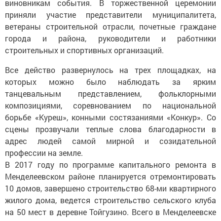
виновникам события. В торжественной церемонии
приняли участие представители муниципалитета,
ветераны строительной отрасли, почетные граждане
города и района, руководители и работники
строительных и спортивных организаций.
Все действо развернулось на трех площадках, на
которых можно было наблюдать за ярким
танцевальным представлением, фольклорными
композициями, соревнованием по национальной
борьбе «Куреш», конными состязаниями «Конкур». Со
сцены прозвучали теплые слова благодарности в
адрес людей самой мирной и созидательной
профессии на земле.
В 2017 году по программе капитального ремонта в
Менделеевском районе планируется отремонтировать
10 домов, завершено строительство 68-ми квартирного
жилого дома, ведется строительство сельского клуба
на 50 мест в деревне Тойгузино. Всего в Менделеевске