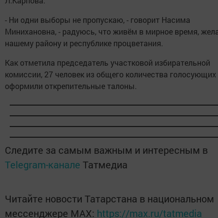
Л.Карпова.
- Ни одни выборы не пропускаю, - говорит Насима
Минихановна, - радуюсь, что живём в мирное время, жел
нашему району и республике процветания.
Как отметила председатель участковой избирательной
комиссии, 27 человек из общего количества голосующих
оформили открепительные талоны.
Следите за самым важным и интересным в
Telegram-канале
Татмедиа
Читайте новости Татарстана в национальном
мессенджере MАХ:
https://max.ru/tatmedia