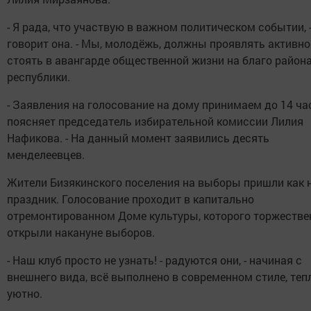
- Я рада, что участвую в важном политическом событии, 
говорит она. - Мы, молодёжь, должны проявлять активно
стоять в авангарде общественной жизни на благо района
республики.
- Заявления на голосование на дому принимаем до 14 час
поясняет председатель избирательной комиссии Лилия
Нафикова. - На данный момент заявились десять
менделеевцев.
Жители Бизякинского поселения на выборы пришли как 
праздник. Голосование проходит в капитально
отремонтированном Доме культуры, которого торжестве
открыли накануне выборов.
- Наш клуб просто не узнать! - радуются они, - начиная с
внешнего вида, всё выполнено в современном стиле, тепл
уютно.