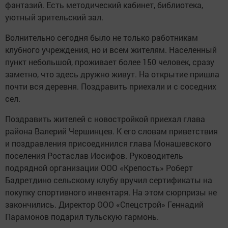
фантазий. Есть методический кабинет, библиотека,
уютный зрительский зал.
Волнительно сегодня было не только работникам
клубного учреждения, но и всем жителям. Населенный
пункт небольшой, проживает более 150 человек, сразу
заметно, что здесь дружно живут. На открытие пришла
почти вся деревня. Поздравить приехали и с соседних
сел.
Поздравить жителей с новостройкой приехал глава
района Валерий Чершинцев. К его словам приветствия
и поздравления присоединился глава Монашевского
поселения Ростаслав Иосифов. Руководитель
подрядной организации ООО «Крепость» Роберт
Бадретдино сельскому клубу вручил сертификаты на
покупку спортивного инвентаря. На этом сюрпризы не
закончились. Директор ООО «Спецстрой» Геннадий
Парамонов подарил тульскую гармонь.