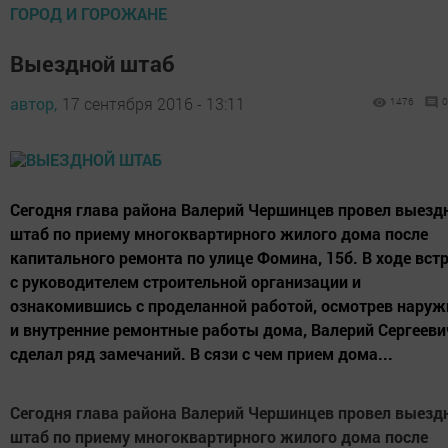
ГОРОД И ГОРОЖАНЕ
Выездной штаб
автор,
17 сентября 2016 - 13:11
1476
0
Сегодня глава района Валерий Чершинцев провел выезд
штаб по приему многоквартирного жилого дома после
капитального ремонта по улице Фомина, 15б. В ходе вст
с руководителем строительной организации и
ознакомившись с проделанной работой, осмотрев нару
и внутренние ремонтные работы дома, Валерий Сергееви
сделал ряд замечаний. В сязи с чем прием дома...
Сегодня глава района Валерий Чершинцев провел выезд
штаб по приему многоквартирного жилого дома после