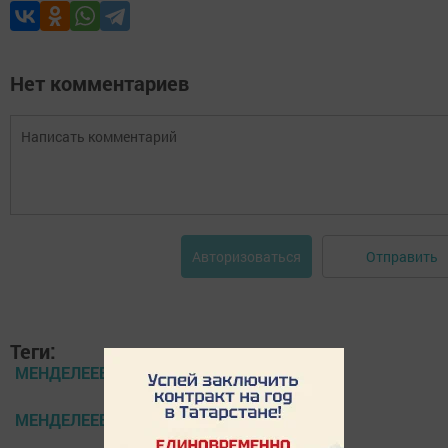
Нет комментариев
Отправить
Авторизоваться
Теги:
МЕНДЕЛЕЕВСКИЕ НОВОСТИ
МЕНДЕЛЕЕВСК