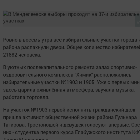
Ровно в восемь утра все избирательные участки города 
района распахнули двери. Общее количество избирателей
21882 человека.
В уютных послекапитального ремонта залах спортивно-
оздоровительного комплекса "Химик" расположились
избирательные участки №1903 и 1905. Уже с первых мин
здесь царила оживлённая атмосфера, звучала музыка,
работала торговля.
На участок №1903 первой исполнить гражданский долг
пришла активист общественной жизни района Гульнара
Тагирова. Трое юношей и девушек голосуют впервые. Ср
них - студентка первого курса Елабужского института КФ
Лилия Мирзаянова.