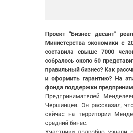
Проект "Бизнес десант" реа
Министерства экономики с 2
составила свыше 7000 чело
собралось около 50 представи
правильный бизнес? Как рассч
и оформить гарантию? На эт
фонда поддержки предпринима
Предпринимателей Менделеев
Чершинцев. Он рассказал, чт
сейчас на территории Менде
средний бинес.
Участники подробно узнали о