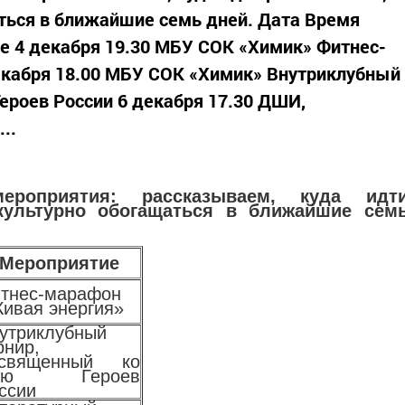
ться в ближайшие семь дней. Дата Время
е 4 декабря 19.30 МБУ СОК «Химик» Фитнес-
екабря 18.00 МБУ СОК «Химик» Внутриклубный
ероев России 6 декабря 17.30 ДШИ,
..
роприятия: рассказываем, куда идт
 культурно обогащаться в ближайшие сем
Мероприятие
тнес-марафон
ивая энергия»
утриклубный
рнир,
освященный ко
ню Героев
ссии