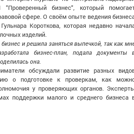
 "Проверенный бизнес", который помогае
равовой сфере. О своём опыте ведения бизнес
Гульнара Короткова, которая недавно начал
лочных изделий.
ь бизнес и решила заняться выпечкой, так как мн
азработала бизнес-план, подала документы 
поделилась она.
ниматели обсуждали развитие разных видо
цию о подготовке к проверкам, как можн
олномочия у проверяющих органов. Эксперт
мах поддержки малого и среднего бизнеса 