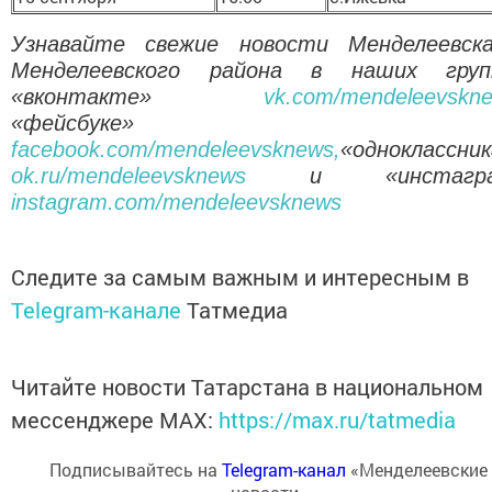
Узнавайте свежие новости Менделеевск
Менделеевского района в наших груп
«вконтакте»
vk.com/mendeleevskn
«фейсбуке»
facebook.com/mendeleevsknews,
«одноклассник
ok.ru/mendeleevsknews
и «инстагра
instagram.com/mendeleevsknews
Следите за самым важным и интересным в
Telegram-канале
Татмедиа
Читайте новости Татарстана в национальном
мессенджере MАХ:
https://max.ru/tatmedia
Подписывайтесь на
Telegram-канал
«Менделеевские