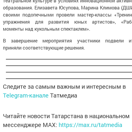
театральной культуре в условиях инновационной актив
образования. Елизавета Юсупова, Марина Климова (ДШИ
своими подопечными провели мастер-классы «Тренин
упражнения для развития юных артистов», «Раб
моменты над кукольным спектаклем».
В завершение мероприятия участники подвели ит
приняли соответствующие решения.
Следите за самым важным и интересным в
Telegram-канале
Татмедиа
Читайте новости Татарстана в национальном
мессенджере MАХ:
https://max.ru/tatmedia