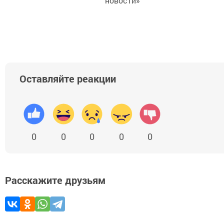
новости»
Оставляйте реакции
0
0
0
0
0
Расскажите друзьям