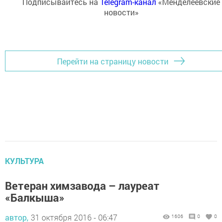
Подписывайтесь на
Telegram-канал
«Менделеевские
новости»
Перейти на страницу новости
КУЛЬТУРА
Ветеран химзавода – лауреат
«Балкыша»
автор,
31 октября 2016 - 06:47
1606
0
0