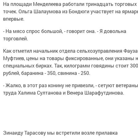
На площади Менделеева работали тринадцать торговых
точек. Ольга Шалаумова из Бондюги участвует на ярмар
впервые.
- На мясо спрос большой, - говорит она. - Я довольна
торговлей.
Как отметил начальник отдела сельхозуправления Фауза
Муфтиев, цены на товары фиксированные, они указаны 
специальных бирках. Так, килограмм говядины стоит 30
рублей, баранина - 350, свинина - 250.
- Жалко, в этот раз конину не привезли, - сетуют ветеран
труда Халима Султанова и Венера Шарафутдинова.
Зинаиду Тарасову мы встретили возле прилавка