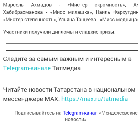
Марсель Ахмадов - «Мистер скромность», А
Хабибрахманова - «Мисс милашка», Наиль Фархутдин
«Мистер степенность», Ульяна Тащеева - «Мисс модница
Участники получили дипломы и сладкие призы.
Следите за самым важным и интересным в
Telegram-канале
Татмедиа
Читайте новости Татарстана в национальном
мессенджере MАХ:
https://max.ru/tatmedia
Подписывайтесь на
Telegram-канал
«Менделеевские
новости»