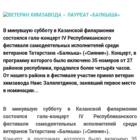
В минувшую субботу в Казанской филармонии
состоялся гала-концерт IV Республиканского
фестиваля самодеятельных исполнителей среди
ветеранов Татарстана «Балкыш» («Сияние»). Концерт, в
программу которого было включено 35 номеров от 27
районов республики, продлился более четырёх часов.
От нашего района в фестивале участие принял ветеран
химзавода Наис Залялетдинов, занявший первое место
в номинации...
В минувшую субботу в Казанской филармонии
состоялся гала-концерт IV Республиканского
фестиваля самодеятельных исполнителей среди
ветеранов Татарстана «Балкыш» («Сияние»).
Концерт, в программу которого было включено 35