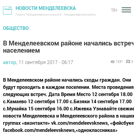
НОВОСТИ МЕНДЕЛЕЕВСКА
18+
Газета "Менделеевские новости" - Менделеевский район
ОБЩЕСТВО
В Менделеевском районе начались встреч
населением
автор,
11 сентября 2017 - 06:17
1231
0
В Менделеевском районе начались сходы граждан. Они
будут проходить в каждом поселении. Места проведения
следующих встреч. Дата Время Место 12 сентября 18.00
с.Камаево 12 сентября 17.00 с.Бизяки 14 сентября 17.00
с.Мунайка 15 сентября 16.00 с.Ижевка Узнавайте свежи
новости Менделеевска и Менделеевского района в наши
группах «вконтакте» vk.com/mendeleevsknews, «фейсбуке
facebook.com/mendeleevsknews,«одноклассниках»