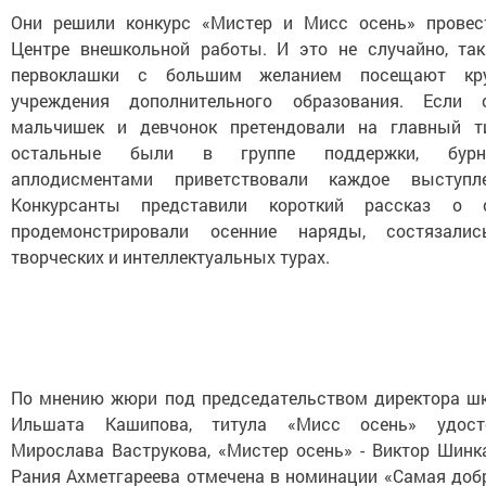
Они решили конкурс «Мистер и Мисс осень» провес
Центре внешкольной работы. И это не случайно, так
первоклашки с большим желанием посещают кр
учреждения дополнительного образования. Если 
мальчишек и девчонок претендовали на главный ти
остальные были в группе поддержки, бур
аплодисментами приветствовали каждое выступле
Конкурсанты представили короткий рассказ о с
продемонстрировали осенние наряды, состязали
творческих и интеллектуальных турах.
По мнению жюри под председательством директора ш
Ильшата Кашипова, титула «Мисс осень» удост
Мирослава Ваструкова, «Мистер осень» - Виктор Шинка
Рания Ахметгареева отмечена в номинации «Самая добр