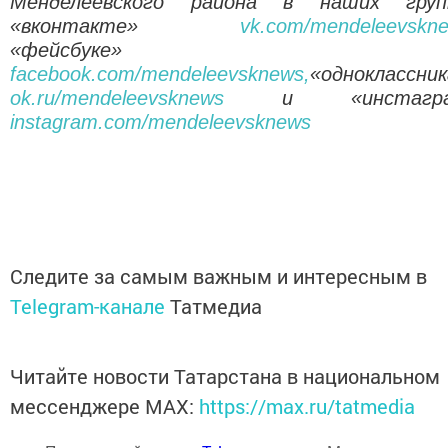
Менделеевского района в наших груп
«вконтакте»
vk.com/mendeleevskn
«фейсбуке»
facebook.com/mendeleevsknews,
«одноклассник
ok.ru/mendeleevsknews
и «инстагра
instagram.com/mendeleevsknews
Следите за самым важным и интересным в
Telegram-канале
Татмедиа
Читайте новости Татарстана в национальном
мессенджере MАХ:
https://max.ru/tatmedia