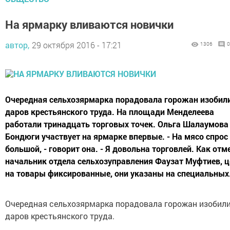
На ярмарку вливаются новички
автор,
29 октября 2016 - 17:21
1306
0
Очередная сельхозярмарка порадовала горожан изобил
даров крестьянского труда. На площади Менделеева
работали тринадцать торговых точек. Ольга Шалаумова
Бондюги участвует на ярмарке впервые. - На мясо спрос
большой, - говорит она. - Я довольна торговлей. Как отм
начальник отдела сельхозуправления Фаузат Муфтиев, 
на товары фиксированные, они указаны на специальных.
Очередная сельхозярмарка порадовала горожан изобил
даров крестьянского труда.