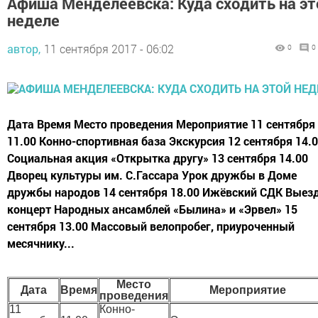
Афиша Менделеевска: Куда сходить на эт
неделе
автор,
11 сентября 2017 - 06:02
0
0
Дата Время Место проведения Мероприятие 11 сентября
11.00 Конно-спортивная база Экскурсия 12 сентября 14.
Социальная акция «Открытка другу» 13 сентября 14.00
Дворец культуры им. С.Гассара Урок дружбы в Доме
дружбы народов 14 сентября 18.00 Ижёвский СДК Выез
концерт Народных ансамблей «Былина» и «Эрвел» 15
сентября 13.00 Массовый велопробег, приуроченный
месячнику...
Место
Дата
Время
Мероприятие
проведения
11
Конно-