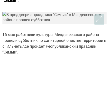
"Семык".
16 мая работники культуры Менделеевского района
провели субботник по санитарной очистке территории в
с. Ильнеть,где пройдет Республиканский праздник
"Семык".