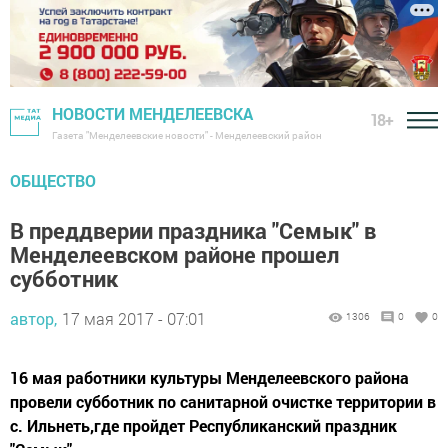
НОВОСТИ МЕНДЕЛЕЕВСКА
18+
Газета "Менделеевские новости" - Менделеевский район
ОБЩЕСТВО
В преддверии праздника "Семык" в
Менделеевском районе прошел
субботник
автор,
17 мая 2017 - 07:01
1306
0
0
16 мая работники культуры Менделеевского района
провели субботник по санитарной очистке территории в
с. Ильнеть,где пройдет Республиканский праздник