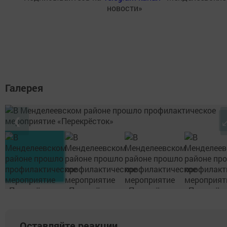
новости»
Галерея
❮
Оставляйте реакции