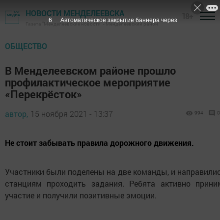
НОВОСТИ МЕНДЕЛЕЕВСКА
18+
6
Автоматическое закрытие баннера через
Газета "Менделеевские новости" - Менделеевский район
ОБЩЕСТВО
В Менделеевском районе прошло
профилактическое мероприятие
«Перекрёсток»
автор,
15 ноября 2021 - 13:37
994
0
Не стоит забывать правила дорожного движения.
Участники были поделены на две команды, и направили
станциям проходить задания. Ребята активно прини
участие и получили позитивные эмоции.