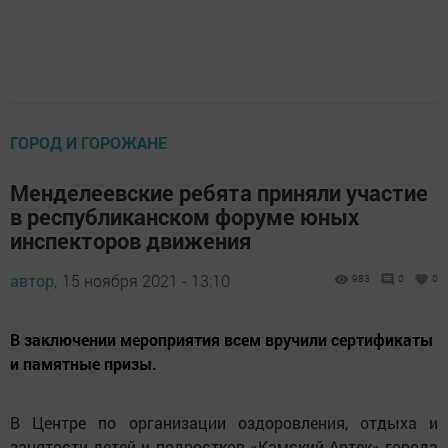
ГОРОД И ГОРОЖАНЕ
Менделеевские ребята приняли участие
в республиканском форуме юных
инспекторов движения
автор,
15 ноября 2021 - 13:10
983
0
0
В заключении мероприятия всем вручили сертификаты
и памятные призы.
В Центре по организации оздоровления, отдыха и
занятости детей и подростков «Камский Артек» города