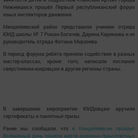
Нижнекамск прошёл Первый республиканский форум
юных инспекторов движения.
Менделеевский район представили ученики отряда
ЮИД школы № 7 Роман Богачев, Дарина Каримова и их
руководитель отряда Фотима Мирзоева.
В период форума ребята приняли содействие в разных
мастер-классах, кроме того, написали послания
сверстникам-юидовцам в другие регионы страны.
В завершении мероприятия ЮИДовцам вручили
сертификаты и памятные призы.
Ранее мы сообщали, что
в Менделеевске пройдет
Всемирный день памяти жертв дорожно-транспортных