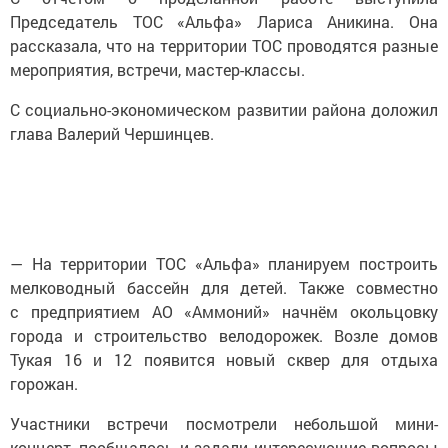
Председатель ТОС «Альфа» Лариса Аникина. Она
рассказала, что на территории ТОС проводятся разные
мероприятия, встречи, мастер-классы.
С социально-экономическом развитии района доложил
глава Валерий Чершинцев.
— На территории ТОС «Альфа» планируем построить
мелководный бассейн для детей. Также совместно
с предприятием АО «Аммоний» начнём окольцовку
города и строительство велодорожек. Возле домов
Тукая 16 и 12 появится новый сквер для отдыха
горожан.
Участники встречи посмотрели небольшой мини-
концерт, пообщалось и задали интересующие вопросы