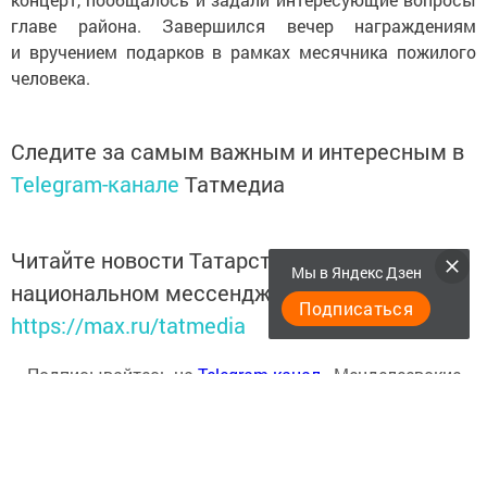
главе района. Завершился вечер награждениям
и вручением подарков в рамках месячника пожилого
человека.
Следите за самым важным и интересным в
Telegram-канале
Татмедиа
Читайте новости Татарстана в
Мы в Яндекс Дзен
национальном мессенджере MАХ:
Подписаться
https://max.ru/tatmedia
Подписывайтесь на
Telegram-канал
«Менделеевские
новости»