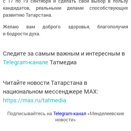
с 17 по 19 сентября и сделать свой выбор в пользу
кандидатов, реальными делами способствующих
развитию Татарстана.
Желаю вам доброго здоровья, благополучия
и бодрости духа.
Следите за самым важным и интересным в
Telegram-канале
Татмедиа
Читайте новости Татарстана в
национальном мессенджере MАХ:
https://max.ru/tatmedia
Подписывайтесь на
Telegram-канал
«Менделеевские
новости»