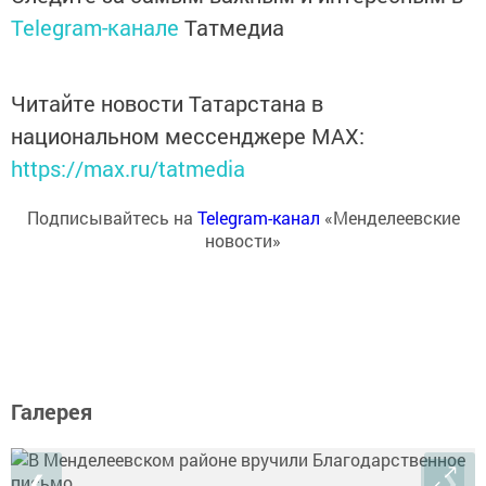
Telegram-канале
Татмедиа
Читайте новости Татарстана в
национальном мессенджере MАХ:
https://max.ru/tatmedia
Подписывайтесь на
Telegram-канал
«Менделеевские
новости»
Галерея
❮
❯