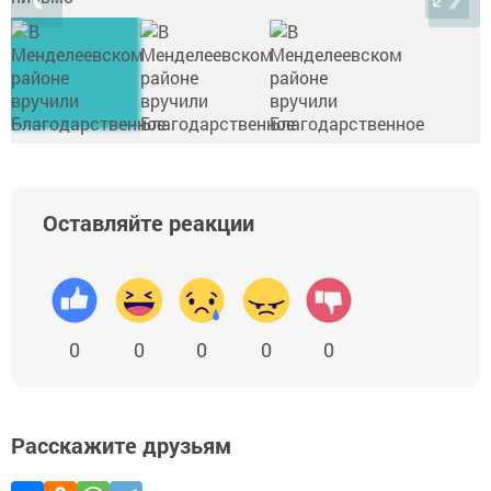
Оставляйте реакции
0
0
0
0
0
Расскажите друзьям