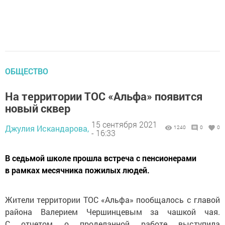
ОБЩЕСТВО
На территории ТОС «Альфа» появится
новый сквер
15 сентября 2021
Джулия Искандарова,
1240
0
0
- 16:33
В седьмой школе прошла встреча с пенсионерами
в рамках месячника пожилых людей.
Жители территории ТОС «Альфа» пообщалось с главой
района Валерием Чершинцевым за чашкой чая.
С отчетом о проделанной работе выступила