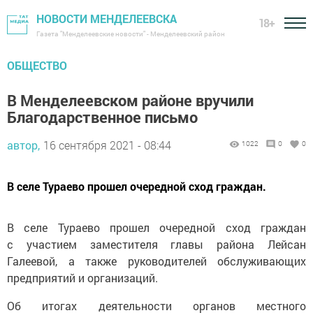
НОВОСТИ МЕНДЕЛЕЕВСКА
18+
Газета "Менделеевские новости" - Менделеевский район
ОБЩЕСТВО
В Менделеевском районе вручили
Благодарственное письмо
автор,
16 сентября 2021 - 08:44
1022
0
0
В селе Тураево прошел очередной сход граждан.
В селе Тураево прошел очередной сход граждан
с участием заместителя главы района Лейсан
Галеевой, а также руководителей обслуживающих
предприятий и организаций.
Об итогах деятельности органов местного