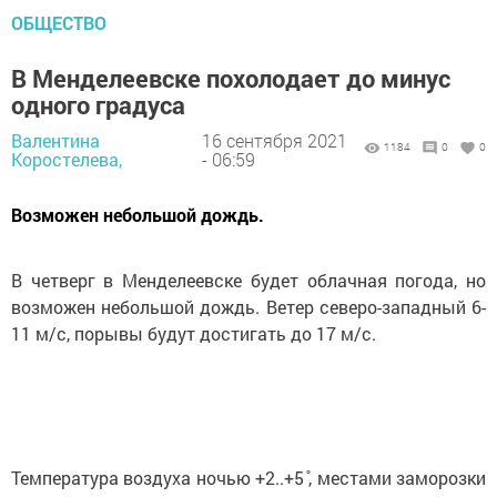
ОБЩЕСТВО
В Менделеевске похолодает до минус
одного градуса
Валентина
16 сентября 2021
1184
0
0
Коростелева,
- 06:59
Возможен небольшой дождь.
В четверг в Менделеевске будет облачная погода, но
возможен небольшой дождь. Ветер северо-западный 6-
11 м/с, порывы будут достигать до 17 м/с.
Температура воздуха ночью +2..+5 ̊, местами заморозки