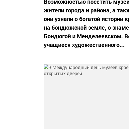
Возможностью посетить музей
жители города и района, а та
они узнали о богатой истории
на бондюжской земле, о знаме
Бондюгой и Менделеевском. Во
учащиеся художественного...