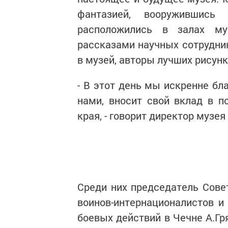
фантазией, вооружившись
расположились в залах му
рассказами научных сотрудни
в музей, авторы лучших рисун
- В этот день мы искренне бл
нами, вносит свой вклад в п
края, - говорит директор музе
Среди них председатель Сове
воинов-интернационалистов и
боевых действий в Чечне А.Гр