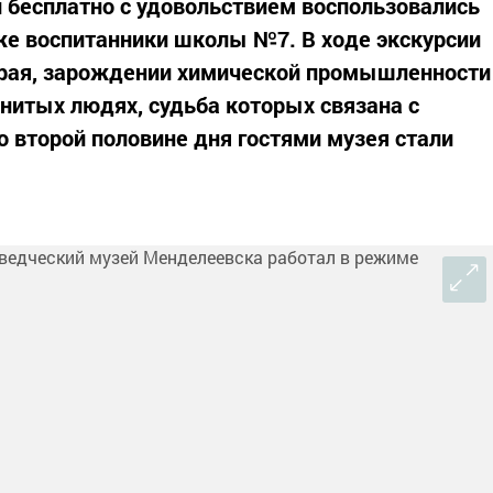
 бесплатно с удовольствием воспользовались
кже воспитанники школы №7. В ходе экскурсии
 края, зарождении химической промышленности
нитых людях, судьба которых связана с
 второй половине дня гостями музея стали