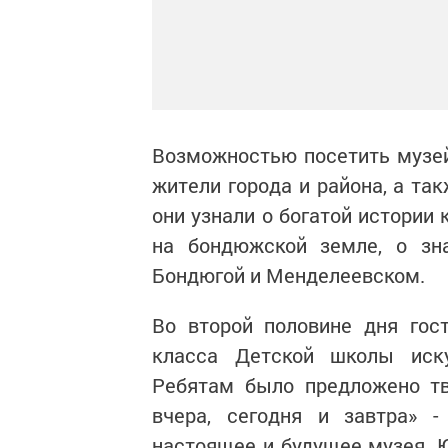
Возможностью посетить музей
жители города и района, а та
они узнали о богатой истории
на бондюжской земле, о зн
Бондюгой и Менделеевском.
Во второй половине дня гос
класса Детской школы искус
Ребятам было предложено тв
вчера, сегодня и завтра» -
настоящее и будущее музея. 