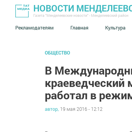
НОВОСТИ МЕНДЕЛЕЕВ
Газета "Менделеевские новости" - Менделеевский район
Рекламодателям
Главная
Культура
ОБЩЕСТВО
В Международн
краеведческий 
работал в режи
автор,
19 мая 2016 - 12:12