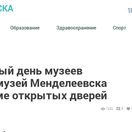
СКА
1
Образование
Здравоохранение
Спорт
ый день музеев
музей Менделеевска
ме открытых дверей
1222
0