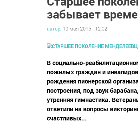
Старшее поколе
забывает време
автор,
19 мая 2016 - 12:02
В социально-реабилитационн
пожилых граждан и инвалидов
рождения пионерской организа
построения, под звук барабана
утренняя гимнастика. Ветеран
ответили на вопросы викторин
счастливых...