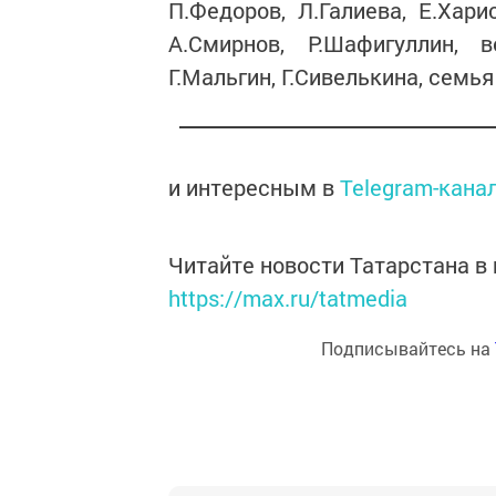
П.Федоров, Л.Галиева, Е.Хари
А.Смирнов, Р.Шафигуллин, 
Г.Мальгин, Г.Сивелькина, семь
и интересным в
Telegram-кана
Читайте новости Татарстана 
https://max.ru/tatmedia
Подписывайтесь на