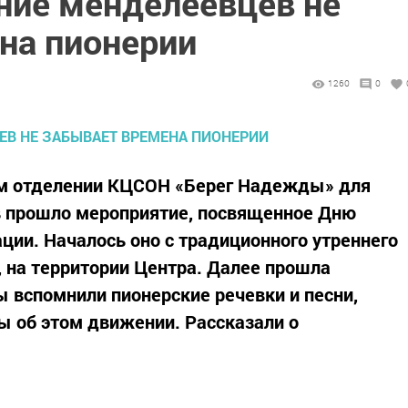
ние менделеевцев не
на пионерии
1260
0
ом отделении КЦСОН «Берег Надежды» для
 прошло мероприятие, посвященное Дню
ции. Началось оно с традиционного утреннего
, на территории Центра. Далее прошла
ы вспомнили пионерские речевки и песни,
ы об этом движении. Рассказали о