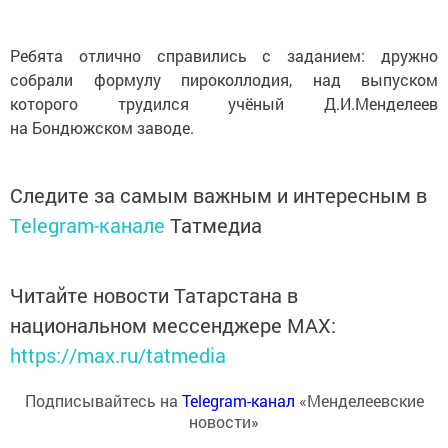
Ребята отлично справились с заданием: дружно
собрали формулу пироколлодия, над выпуском
которого трудился учёный Д.И.Менделеев
на Бондюжском заводе.
Следите за самым важным и интересным в
Telegram-канале
Татмедиа
Читайте новости Татарстана в
национальном мессенджере MАХ:
https://max.ru/tatmedia
Подписывайтесь на
Telegram-канал
«Менделеевские
новости»