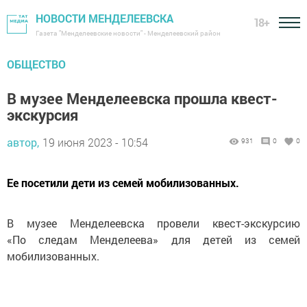
НОВОСТИ МЕНДЕЛЕЕВСКА
18+
Газета "Менделеевские новости" - Менделеевский район
ОБЩЕСТВО
В музее Менделеевска прошла квест-
экскурсия
автор,
19 июня 2023 - 10:54
931
0
0
Ее посетили дети из семей мобилизованных.
В музее Менделеевска провели квест-экскурсию
«По следам Менделеева» для детей из семей
мобилизованных.