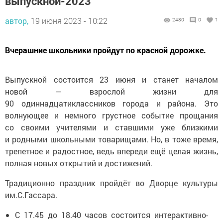
выпускной-2023
автор,
19 июня 2023 - 10:22
2480
0
1
Вчерашние школьники пройдут по красной дорожке.
Выпускной состоится 23 июня и станет началом
новой — взрослой жизни для
90 одиннадцатиклассников города и района. Это
волнующее и немного грустное событие прощания
со своими учителями и ставшими уже близкими
и родными школьными товарищами. Но, в тоже время,
трепетное и радостное, ведь впереди ещё целая жизнь,
полная новых открытий и достижений.
Традиционно праздник пройдёт во Дворце культуры
им.С.Гассара.
С 17.45 до 18.40 часов состоится интерактивно-