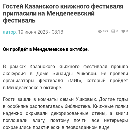
Гостей Казанского книжного фестиваля
пригласили на Менделеевский
фестиваль
автор,
19 июня 2023 - 08:18
879
0
0
Он пройдёт в Менделеевске в октябре.
В рамках Казанского книжного фестиваля прошла
экскурсия в Доме Зинаиды Ушковой. Ее провели
организаторы фестиваля «МИГ», который пройдёт
в Менделеевске в октябре.
Гости зашли в комнаты семьи Ушковых. Долгие годы
в особняке располагалась библиотека. Книжные полки
надежно скрывали декорированные стены, а книги
поглощали влагу, поэтому почти все интерьеры
сохранились практически в первозданном виде.