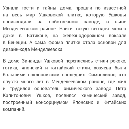
Узнали гости и тайны дома, прошли по известной
на весь мир Ушковской плитке, которую Ушковы
производили на собственном заводе, в ныне
Менделеевском районе. Найти такую сегодня можно
даже в Ватикане, на железнодорожном вокзале
в Венеции. А сама форма плитки стала основой для
дизайн-кода Менделеевска.
В доме Зинаиды Ушковой переплелись стили рококо,
готика, японский и китайский стили, хозяева были
большими поклонниками последних. Символично, что
спустя много лет в Менделеевском районе, где жил
и трудился основатель химического завода Петр
Капитонович Ушков, появился химический завод,
построенный консорциумом Японских и Китайских
компаний.