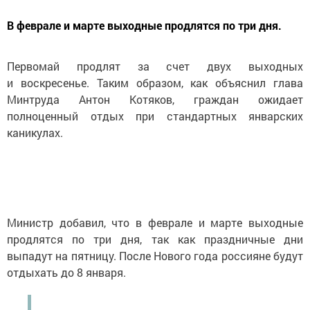
В феврале и марте выходные продлятся по три дня.
Первомай продлят за счет двух выходных
и воскресенье. Таким образом, как объяснил глава
Минтруда Антон Котяков, граждан ожидает
полноценный отдых при стандартных январских
каникулах.
Министр добавил, что в феврале и марте выходные
продлятся по три дня, так как праздничные дни
выпадут на пятницу. После Нового года россияне будут
отдыхать до 8 января.