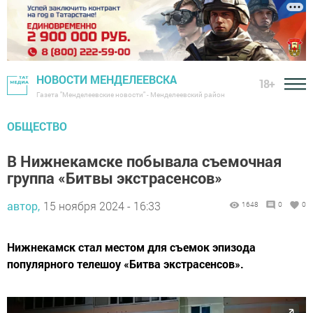
НОВОСТИ МЕНДЕЛЕЕВСКА
18+
Газета "Менделеевские новости" - Менделеевский район
ОБЩЕСТВО
В Нижнекамске побывала съемочная
группа «Битвы экстрасенсов»
автор,
15 ноября 2024 - 16:33
1648
0
0
Нижнекамск стал местом для съемок эпизода
популярного телешоу «Битва экстрасенсов».