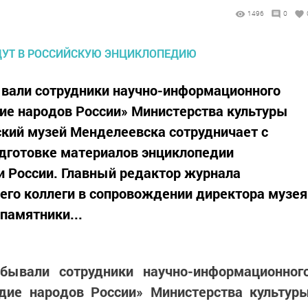
1496
0
вали сотрудники научно-информационного
ие народов России» Министерства культуры
ский музей Менделеевска сотрудничает с
одготовке материалов энциклопедии
и России. Главный редактор журнала
 его коллеги в сопровождении директора музея
памятники...
бывали сотрудники научно-информационног
едие народов России» Министерства культур