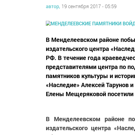
автор,
19 сентября 2017 - 05:59
В Менделеевском районе побы
издательского центра «Наслед
РФ. В течение года краеведче
представителями центра по п
памятников культуры и истори
«Наследие» Алексей Тарунов и
Елены Мещеряковой посетили 
В Менделеевском районе по
издательского центра «Насл