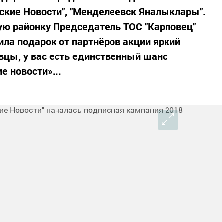
ские Новости", "Менделеевск Яналыклары".
ую районку Председатель ТОС "Карповец"
ила подарок от партнёров акции яркий
цы, у вас есть единственный шанс
е новости»...