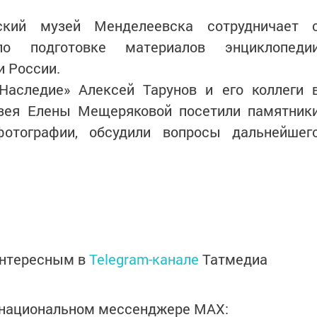
ский музей Менделеевска сотрудничает 
по подготовке материалов энциклопеди
и России.
Наследие» Алексей Тарунов и его коллеги 
зея Елены Мещеряковой посетили памятник
фотографии, обсудили вопросы дальнейшег
интересным в
Telegram-канале
Татмедиа
в национальном мессенджере MАХ: