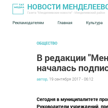
НОВОСТИ МЕНДЕЛЕЕВ
Газета "Менделеевские новости" - Менделеевский район
Рекламодателям
Главная
Культура
ОБЩЕСТВО
В редакции "Ме
началась подпи
автор,
19 сентября 2017 - 06:12
Сегодня в муниципалитете про
Руководители учреждений, пр