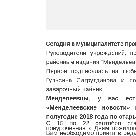
Сегодня в муниципалитете про
Руководители учреждений, п
районные издания "Менделеев
Первой подписалась на люб
Гульсина Загрутдинова и п
заварочный чайник.
Менделеевцы, у вас ест
«Менделеевские новости»
полугодие 2018 года по стар
С 15 по 22 сентября стар
приуроченная к Дням пожилого
Вам необходимо прийти в ред