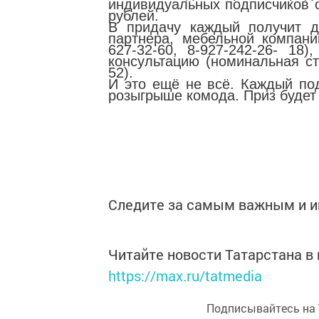
индивидуальных подписчиков о
рублей.
В придачу каждый получит д
партнера, мебельной компани
627-32-60, 8-927-242-26- 18
консультацию (номинальная ст
52).
И это ещё не всё. Каждый по
розыгрыше комода. Приз будет 
Следите за самым важным и 
Читайте новости Татарстана 
https://max.ru/tatmedia
Подписывайтесь на