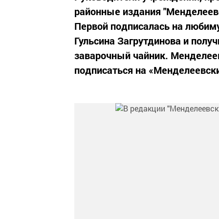
районные издания "Менделеев
Первой подписалась на любим
Гульсина Загрутдинова и получ
заварочный чайник. Менделеев
подписаться на «Менделеевски