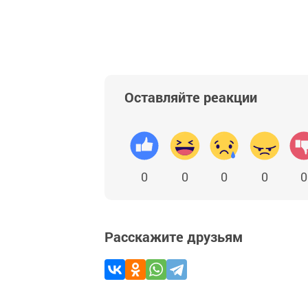
Оставляйте реакции
0
0
0
0
0
Расскажите друзьям