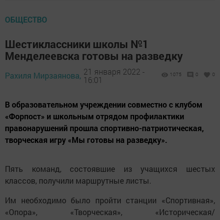
ОБЩЕСТВО
Шестиклассники школы №1
Менделеевска готовы на разведку
21 января 2022 -
Рахиля Мирзаянова,
1075
0
0
16:01
В образовательном учреждении совместно с клубом
«Форпост» и школьным отрядом профилактики
правонарушений прошла спортивно-патриотическая,
творческая игру «Мы готовы на разведку».
Пять команд, состоявшие из учащихся шестых
классов, получили маршрутные листы.
Им необходимо было пройти станции «Спортивная»,
«Опора», «Творческая», «Историческая/