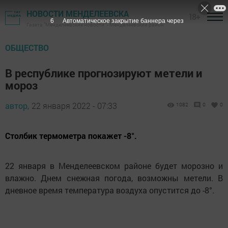
НОВОСТИ МЕНДЕЛЕЕВСКА
18+
5
Автоматическое закрытие баннера через
Газета "Менделеевские новости" - Менделеевский район
ОБЩЕСТВО
В республике прогнозируют метели и
мороз
автор,
22 января 2022 - 07:33
1082
0
0
Столбик термометра покажет -8°.
22 января в Менделеевском районе будет морозно и
влажно. Днем снежная погода, возможны метели. В
дневное время температура воздуха опустится до -8°.