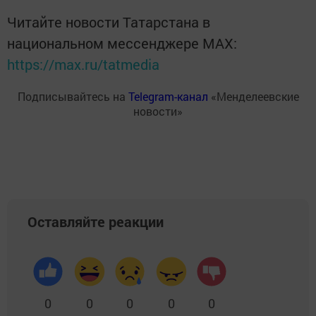
Читайте новости Татарстана в
национальном мессенджере MАХ:
https://max.ru/tatmedia
Подписывайтесь на
Telegram-канал
«Менделеевские
новости»
Оставляйте реакции
0
0
0
0
0