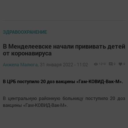
ЗДРАВООХРАНЕНИЕ
В Менделеевске начали прививать детей
от коронавируса
Анжела Малюга,
31 января 2022 - 11:02
1210
0
0
В ЦРБ поступило 20 доз вакцины «Гам-КОВИД-Вак-М».
В центральную районную больницу поступило 20 доз
вакцины «Гам-КОВИД-Вак-М».