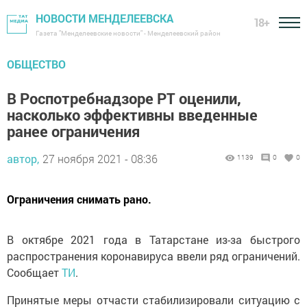
НОВОСТИ МЕНДЕЛЕЕВСКА
18+
Газета "Менделеевские новости" - Менделеевский район
ОБЩЕСТВО
В Роспотребнадзоре РТ оценили,
насколько эффективны введенные
ранее ограничения
автор,
27 ноября 2021 - 08:36
1139
0
0
Ограничения снимать рано.
В октябре 2021 года в Татарстане из-за быстрого
распространения коронавируса ввели ряд ограничений.
Сообщает
ТИ
.
Принятые меры отчасти стабилизировали ситуацию с