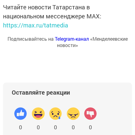
Читайте новости Татарстана в
национальном мессенджере MАХ:
https://max.ru/tatmedia
Подписывайтесь на
Telegram-канал
«Менделеевские
новости»
Оставляйте реакции
0
0
0
0
0