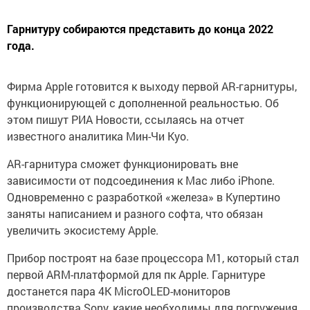
Гарнитуру собираются представить до конца 2022
года.
Фирма Apple готовится к выходу первой AR-гарнитуры,
функционирующей с дополненной реальностью. Об
этом пишут РИА Новости, ссылаясь на отчет
известного аналитика Мин-Чи Куо.
AR-гарнитура сможет функционировать вне
зависимости от подсоединения к Mac либо iPhone.
Одновременно с разработкой «железа» в Купертино
заняты написанием и разного софта, что обязан
увеличить экосистему Apple.
Прибор построят на базе процессора M1, который стал
первой ARM-платформой для пк Apple. Гарнитуре
достанется пара 4K MicroOLED-мониторов
производства Sony, какие необходимы для погружения