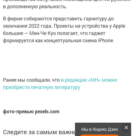
в дополненную реальность.
В фирме собираются представить гарнитуру до
окончания 2022 года. Проекты на устройства у Apple
большие — Мин-Чи Куо полагает, что гаджет
формируется как концептуальная смена iPhone.
Ранее мы сообщали, что
в редакции «МН» можно
приобрести печатную литературу
фото-превью pexels.com
Мы в Яндекс Дзен
Следите за самым важным и интересным в