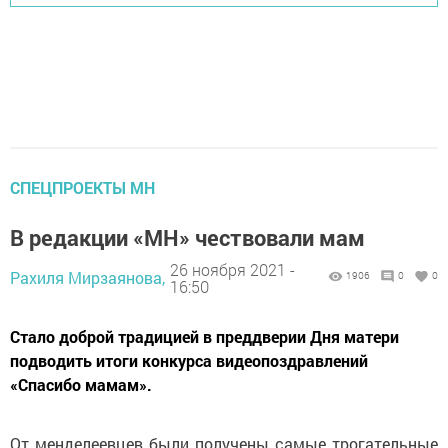
СПЕЦПРОЕКТЫ МН
В редакции «МН» чествовали мам
26 ноября 2021 -
Рахиля Мирзаянова,
1906
0
0
16:50
Стало доброй традицией в преддверии Дня матери
подводить итоги конкурса видеопоздравлений
«Спасибо мамам».
От менделеевцев были получены самые трогательные