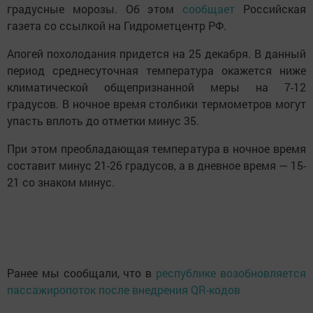
градусные морозы. Об этом
сообщает
Российская
газета со ссылкой на Гидрометцентр РФ.
Апогей похолодания придется на 25 декабря. В данный
период среднесуточная температура окажется ниже
климатической общепризнанной меры на 7-12
градусов. В ночное время столбики термометров могут
упасть вплоть до отметки минус 35.
При этом преобладающая температура в ночное время
составит минус 21-26 градусов, а в дневное время — 15-
21 со знаком минус.
Ранее мы сообщали, что в
республике возобновляется
пассажиропоток после внедрения QR-кодов