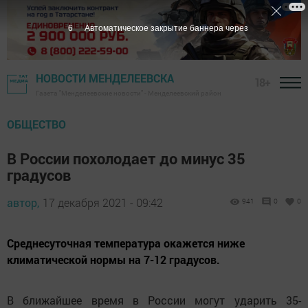
5
Автоматическое закрытие баннера через
НОВОСТИ МЕНДЕЛЕЕВСКА
18+
Газета "Менделеевские новости" - Менделеевский район
ОБЩЕСТВО
В России похолодает до минус 35
градусов
автор,
17 декабря 2021 - 09:42
941
0
0
Среднесуточная температура окажется ниже
климатической нормы на 7-12 градусов.
В ближайшее время в России могут ударить 35-