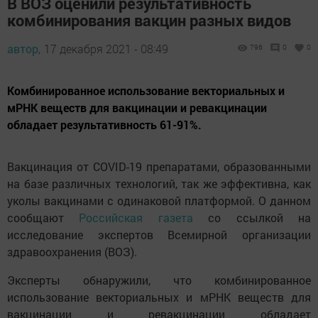
В ВОЗ оценили результативность
комбинирования вакцин разных видов
автор,
17 декабря 2021 - 08:49
796
0
0
Комбинированное использование векториальных и
мРНК веществ для вакцинации и ревакцинации
обладает результативность 61-91%.
Вакцинация от COVID-19 препаратами, образованными
на базе различных технологий, так же эффективна, как
уколы вакцинами с одинаковой платформой. О данном
сообщают
Российская газета
со ссылкой на
исследование экспертов Всемирной организации
здравоохранения (ВОЗ).
Эксперты обнаружили, что комбинированное
использование векториальных и мРНК веществ для
вакцинации и ревакцинации обладает