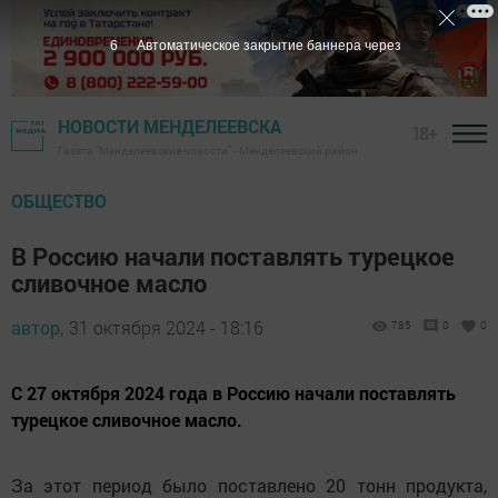
5
Автоматическое закрытие баннера через
НОВОСТИ МЕНДЕЛЕЕВСКА
18+
Газета "Менделеевские новости" - Менделеевский район
ОБЩЕСТВО
В Россию начали поставлять турецкое
сливочное масло
автор,
31 октября 2024 - 18:16
785
0
0
С 27 октября 2024 года в Россию начали поставлять
турецкое сливочное масло.
За этот период было поставлено 20 тонн продукта,