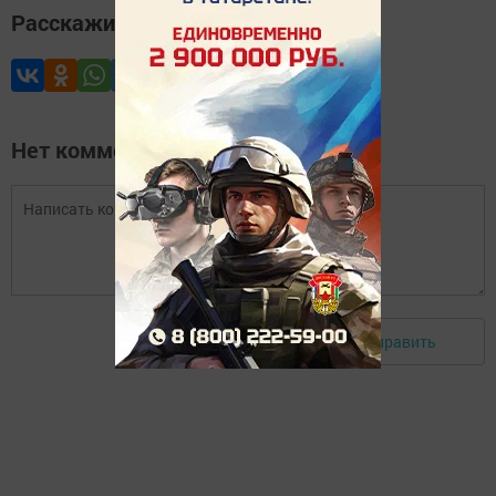
Расскажите друзьям
Нет комментариев
Отправить
Авторизоваться