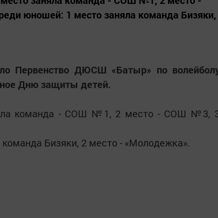
место заняла команда - СОШ №1, 2 место -
еди юношей: 1 место заняла команда Бизяки,
ло Первенство ДЮСШ «Батыр» по волейбол
ное Дню защиты детей.
яла команда - СОШ №1, 2 место - СОШ №3, 
 команда Бизяки, 2 место - «Молодежка».