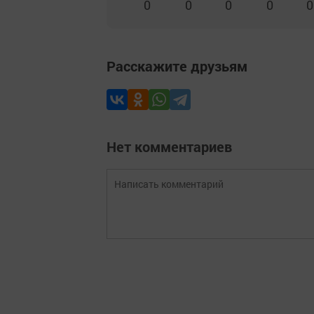
0
0
0
0
0
Расскажите друзьям
Нет комментариев