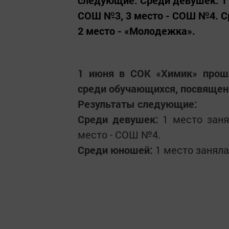
следующие: Среди девушек: 1 
СОШ №3, 3 место - СОШ №4. Ср
2 место - «Молодежка».
1 июня в СОК «Химик» прош
среди обучающихся, посвящен
Результаты следующие:
Среди девушек:
1 место зан
место - СОШ №4.
Среди юношей:
1 место заняла