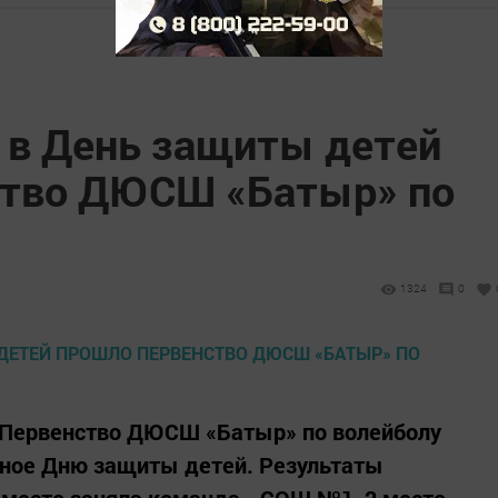
 в День защиты детей
ство ДЮСШ «Батыр» по
1324
0
 Первенство ДЮСШ «Батыр» по волейболу
ное Дню защиты детей. Результаты