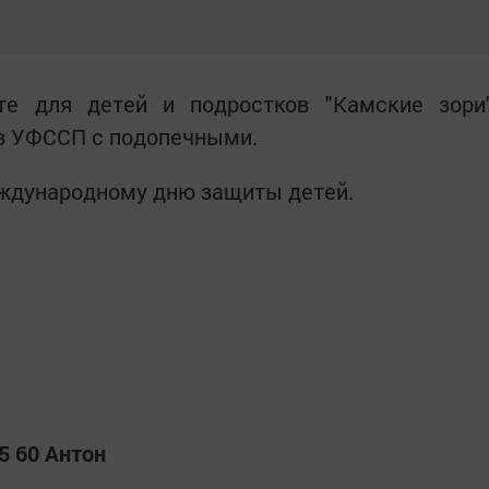
е для детей и подростков "Камские зори
ов УФССП с подопечными.
ждународному дню защиты детей.
5 60 Антон