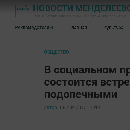
НОВОСТИ МЕНДЕЛЕЕВ
Газета "Менделеевские новости" - Менделеевский район
Рекламодателям
Главная
Культура
ОБЩЕСТВО
В социальном п
состоится встр
подопечными
автор,
1 июня 2017 - 13:05