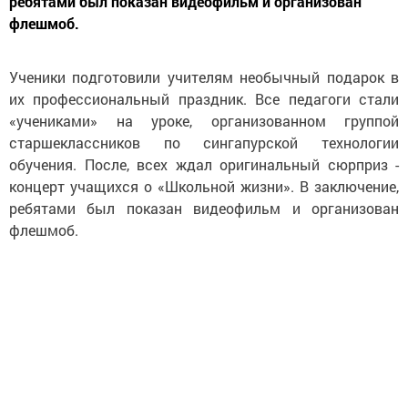
ребятами был показан видеофильм и организован
флешмоб.
Ученики подготовили учителям необычный подарок в
их профессиональный праздник. Все педагоги стали
«учениками» на уроке, организованном группой
старшеклассников по сингапурской технологии
обучения. После, всех ждал оригинальный сюрприз -
концерт учащихся о «Школьной жизни». В заключение,
ребятами был показан видеофильм и организован
флешмоб.