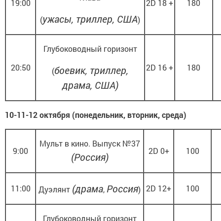
19:00
2D 18 +
180
ужасы, триллер, США
(
)
Глубоководный горизонт
20:50
2D 16 +
180
боевик, триллер,
(
драма, США)
10-11-12 октября (понедельник, вторник, среда)
Мульт в кино. Выпуск №37
9:00
2D 0+
100
(
Россия)
(драма
Россия
11:00
2D 12+
100
Дуэлянт
,
)
Глубоководный горизонт