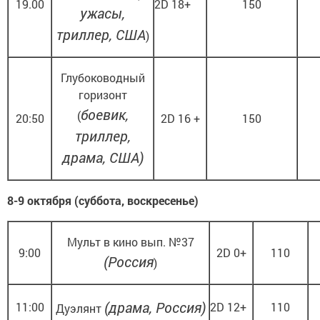
19.00
2D 18+
150
ужасы,
триллер, США
)
Глубоководный
горизонт
боевик,
(
20:50
2D 16 +
150
триллер,
драма, США)
8-9 октября (суббота, воскресенье)
Мульт в кино вып. №37
9:00
2D 0+
110
(Россия
)
(драма, Россия)
11:00
2D 12+
110
Дуэлянт