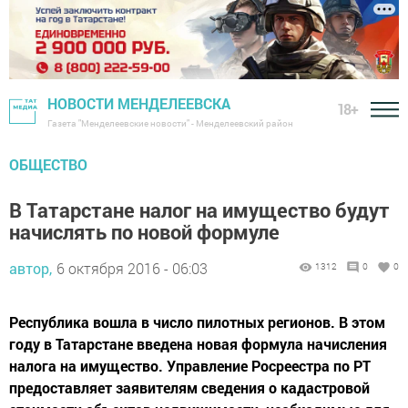
НОВОСТИ МЕНДЕЛЕЕВСКА
18+
Газета "Менделеевские новости" - Менделеевский район
ОБЩЕСТВО
В Татарстане налог на имущество будут
начислять по новой формуле
автор,
6 октября 2016 - 06:03
1312
0
0
Республика вошла в число пилотных регионов. В этом
году в Татарстане введена новая формула начисления
налога на имущество. Управление Росреестра по РТ
предоставляет заявителям сведения о кадастровой