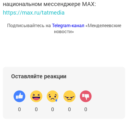
национальном мессенджере MАХ:
https://max.ru/tatmedia
Подписывайтесь на
Telegram-канал
«Менделеевские
новости»
Оставляйте реакции
0
0
0
0
0