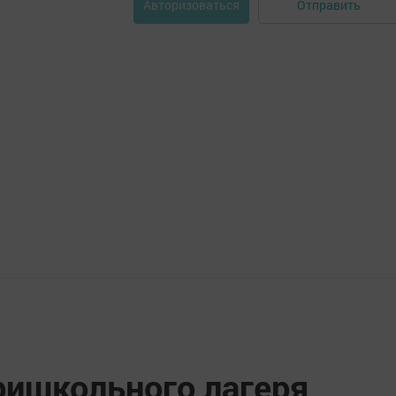
Отправить
Авторизоваться
ришкольного лагеря