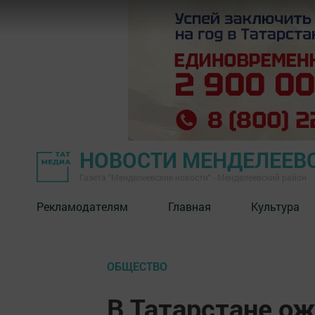
НОВОСТИ МЕНДЕЛЕЕВ
Газета "Менделеевские новости" - Менделеевский район
Рекламодателям
Главная
Культура
ОБЩЕСТВО
В Татарстане о