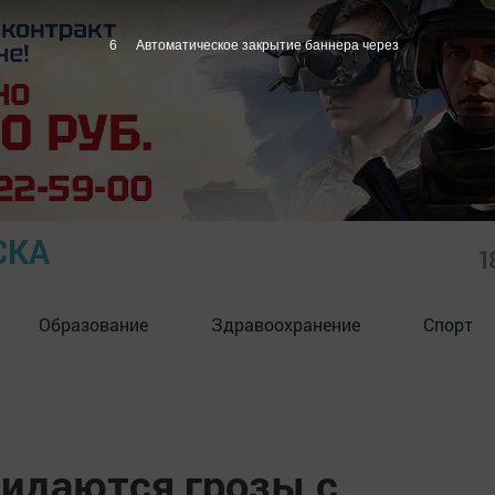
5
Автоматическое закрытие баннера через
СКА
1
Образование
Здравоохранение
Спорт
жидаются грозы с