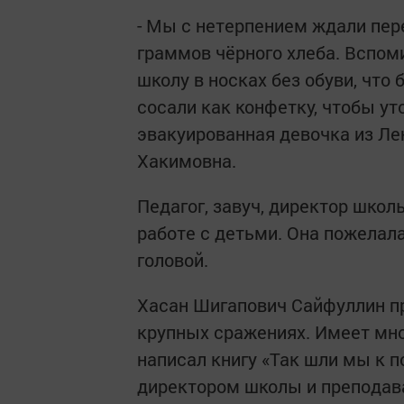
- Мы с нетерпением ждали пер
граммов чёрного хлеба. Вспом
школу в носках без обуви, что 
сосали как конфетку, чтобы ут
эвакуированная девочка из Ле
Хакимовна.
Педагог, завуч, директор шко
работе с детьми. Она пожелала
головой.
Хасан Шигапович Сайфуллин пр
крупных сражениях. Имеет мно
написал книгу «Так шли мы к п
директором школы и преподав