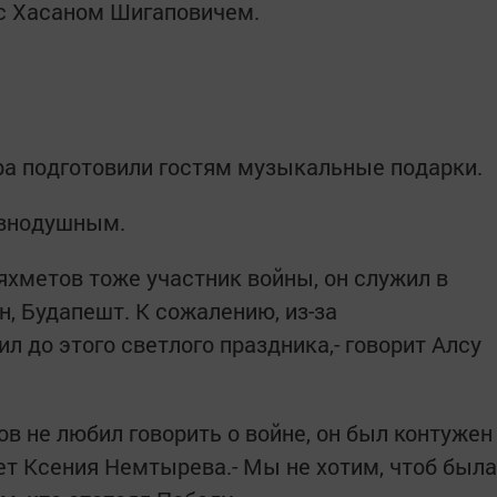
 с Хасаном Шигаповичем.
ра подготовили гостям музыкальные подарки.
авнодушным.
хметов тоже участник войны, он служил в
, Будапешт. К сожалению, из-за
л до этого светлого праздника,- говорит Алсу
 не любил говорить о войне, он был контужен
ет Ксения Немтырева.- Мы не хотим, чтоб была