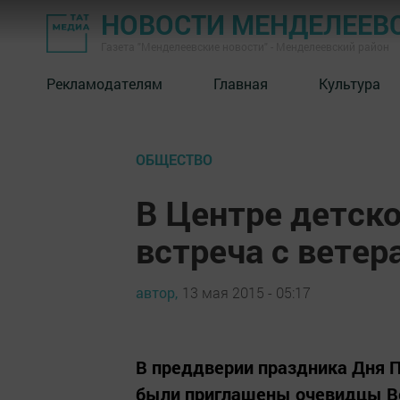
НОВОСТИ МЕНДЕЛЕЕВ
Газета "Менделеевские новости" - Менделеевский район
Рекламодателям
Главная
Культура
ОБЩЕСТВО
В Центре детск
встреча с вете
автор,
13 мая 2015 - 05:17
В преддверии праздника Дня П
были приглашены очевидцы Ве