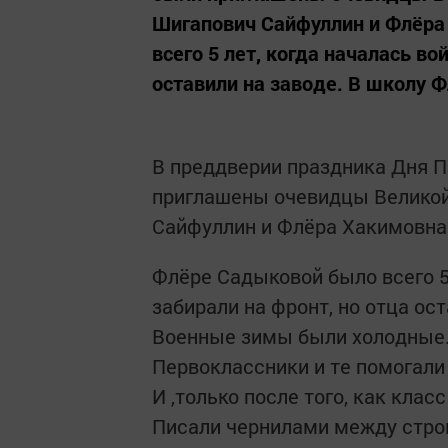
Шигапович Сайфуллин и Флёр
всего 5 лет, когда началась во
оставили на заводе. В школу Фл
В преддверии праздника Дня П
приглашены очевидцы Великой
Сайфуллин и Флёра Хакимовна
Флёре Садыковой было всего 5
забирали на фронт, но отца ост
Военные зимы были холодные. 
Первоклассники и те помогали 
И ,только после того, как кла
Писали чернилами между строк 