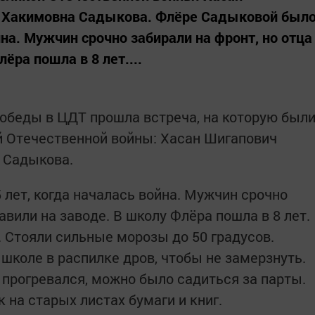
а Хакимовна Садыкова. Флёре Садыковой был
йна. Мужчин срочно забирали на фронт, но отца
ёра пошла в 8 лет....
обеды в ЦДТ прошла встреча, на которую был
 Отечественной войны: Хасан Шигапович
 Садыкова.
 лет, когда началась война. Мужчин срочно
авили на заводе. В школу Флёра пошла в 8 лет.
Стояли сильные морозы до 50 градусов.
школе в распилке дров, чтобы не замерзнуть.
сс прогревался, можно было садиться за парты.
на старых листах бумаги и книг.