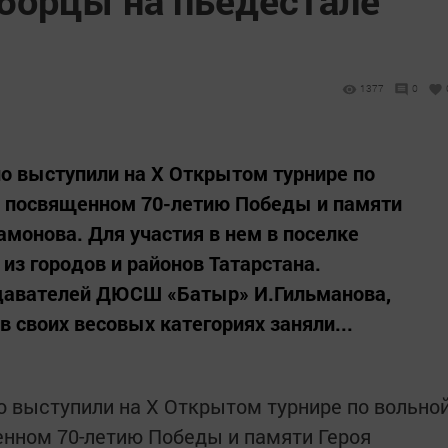
борцы на пьедестале
1377
0
 выступили на Х Открытом турнире по
, посвященном 70-летию Победы и памяти
амонова. Для участия в нем в поселке
из городов и районов Татарстана.
давателей ДЮСШ «Батыр» И.Гильманова,
в своих весовых категориях заняли...
выступили на Х Открытом турнире по вольно
енном 70-летию Победы и памяти Героя