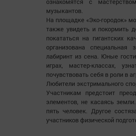
ознакомятся с мастерством 
музыкантов.
На площадке «Эко-городок» мо
также увидеть и покормить 
покататься на гигантских ка
организована специальная 
лабиринт из сена. Юные гост
играх, мастер-классах, уз
почувствовать себя в роли в а
Любители экстримального спор
Участникам предстоит прео
элементов, не касаясь земли
пять человек. Другое состяз
участников физической подгот