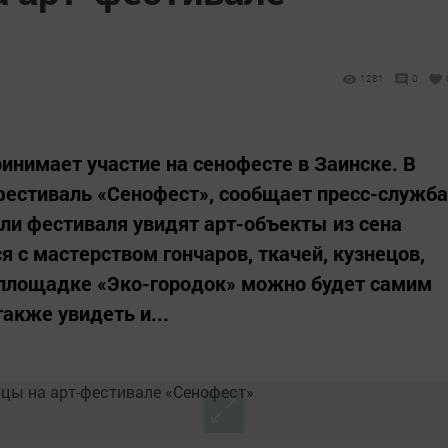
1281
0
инимает участие на сенофесте в Заинске. В
фестиваль «Сенофест», сообщает пресс-служба
ли фестиваля увидят арт-объекты из сена
я с мастерством гончаров, ткачей, кузнецов,
 площадке «Эко-городок» можно будет самим
также увидеть и...