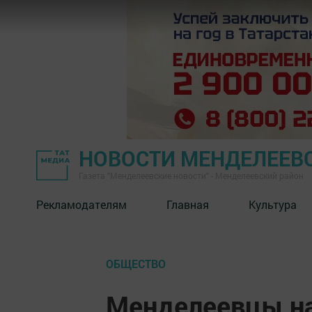
НОВОСТИ МЕНДЕЛЕЕВ
Газета "Менделеевские новости" - Менделеевский район
Рекламодателям
Главная
Культура
ОБЩЕСТВО
Менделеевцы на