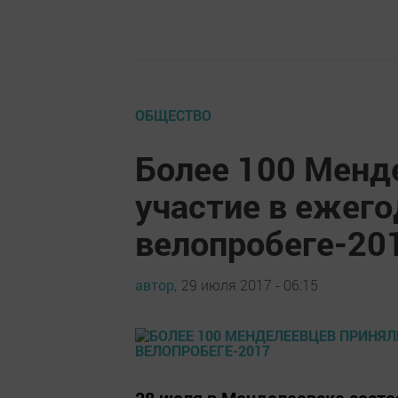
ОБЩЕСТВО
Более 100 Менд
участие в ежег
велопробеге-20
автор,
29 июля 2017 - 06:15