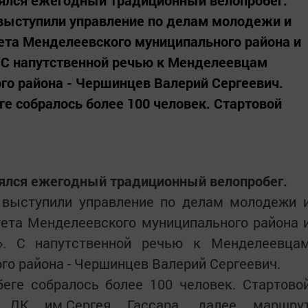
оялся ежегодный традиционный велопробег.
выступили управление по делам молодежи и
ета Менделеевского муниципального района и
С напутственной речью к Менделеевцам
го района - Чершинцев Валерий Сергеевич.
ге собралось более 100 человек. Стартовой
оялся ежегодный традиционный велопробег.
 выступили управление по делам молодежи 
тета Менделеевского муниципального района 
». С напутственной речью к Менделеевца
го района - Чершинцев Валерий Сергеевич.
беге собралось более 100 человек. Стартово
 ДК им.Сергея Гассара, далее маршру