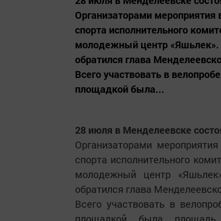
28 июля в Менделеевске сост
Организаторами мероприятия 
спорта исполнительного комит
молодежный центр «Яшьлек». 
обратился глава Менделеевско
Всего участвовать в велопробе
площадкой была...
28 июля в Менделеевске сост
Организаторами мероприятия
спорта исполнительного коми
молодежный центр «Яшьлек
обратился глава Менделеевско
Всего участвовать в велопро
площадкой была площадь