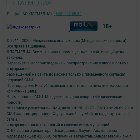
Телефон АО «ТАТМЕДИА»:
(843) 222 09 84
18+
;
© 2011 - 2026. Менделеевск яӊалыклары (Менделеевские новости).
Все права защищены.
© ТАТМЕДИА. Все материалы, размещенные на сайте, защищены
законом.
Перепечатка, воспроизведение и распространение в любом объеме
информации,
размещенной на сайте, возможна только с письменного согласия
редакций СМИ.
При поддержке Республиканского агентства по печати и массовым
коммуникациям.
Наименование СМИ: Менделеевск яӊалыклары (Менделеевские
новости)
№ записи о регистрации СМИ, дата: ЭЛ № ФС 77 - 73819 от 28.09.2018
СМИ зарегистрированно Федеральной службой по надзору в сфере
связи,
информационных технологий и массовых коммуникаций
ФИО главного редактора: Искандарова Джулия Анатольевна
Адрес редакции: 423650, Республика Татарстан, Менделеевский р-н, г.