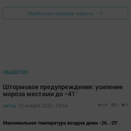
Перейти на страницу новости
ОБЩЕСТВО
Штормовое предупреждение: усиление
мороза местами до −41˚
автор,
10 января 2023 - 09:34
830
0
0
Максимальная температура воздуха днем −26..-29˚.