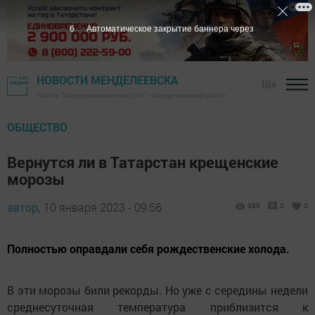
6
Автоматическое закрытие баннера через
НОВОСТИ МЕНДЕЛЕЕВСКА
18+
Газета "Менделеевские новости" - Менделеевский район
ОБЩЕСТВО
Вернутся ли в Татарстан крещенские
морозы
автор,
10 января 2023 - 09:56
989
0
0
Полностью оправдали себя рождественские холода.
В эти морозы били рекорды. Но уже с середины недели
среднесуточная температура приблизится к