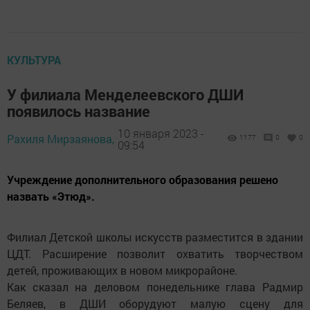
КУЛЬТУРА
У филиала Менделеевского ДШИ
появилось название
10 января 2023 -
Рахиля Мирзаянова,
1177
0
0
09:54
Учреждение дополнительного образования решено
назвать «Этюд».
Филиал Детской школы искусств разместится в здании
ЦДТ. Расширение позволит охватить творчеством
детей, проживающих в новом микрорайоне.
Как сказал на деловом понедельнике глава Радмир
Беляев, в ДШИ оборудуют малую сцену для