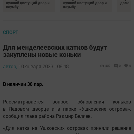
лучший цветущий двор и
лучший цветущий двор и
дома
клумбу
клумбу
СПОРТ
Для менделеевских катков будут
закуплены новые коньки
автор,
10 января 2023 - 08:48
807
0
0
В наличии 38 пар.
Рассматривается вопрос обновления коньков
в Ледовом дворце и в парке «Ушковские острова»,
сообщил глава района Радмир Беляев.
«Для катка на Ушковских островах приняли решение