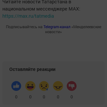
Читайте новости Татарстана в
национальном мессенджере MАХ:
https://max.ru/tatmedia
Подписывайтесь на
Telegram-канал
«Менделеевские
новости»
Оставляйте реакции
0
0
0
0
0