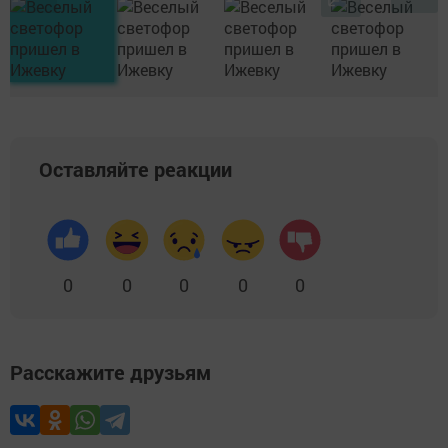
Оставляйте реакции
0
0
0
0
0
Расскажите друзьям