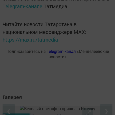
Telegram-канале
Татмедиа
Читайте новости Татарстана в
национальном мессенджере MАХ:
https://max.ru/tatmedia
Подписывайтесь на
Telegram-канал
«Менделеевские
новости»
Галерея
❮
❯