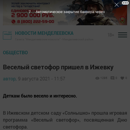
6
Автоматическое закрытие баннера через
НОВОСТИ МЕНДЕЛЕЕВСКА
18+
Газета "Менделеевские новости" - Менделеевский район
ОБЩЕСТВО
Веселый светофор пришел в Ижевку
автор,
9 августа 2021 - 11:57
1295
0
0
Деткам было весело и интересно.
В Ижевском детском саду «Солнышко» прошла игровая
программа «Веселый светофор», посвященная Дню
светофора.