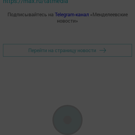
https://max.ru/tatmedia
Подписывайтесь на
Telegram-канал
«Менделеевские
новости»
Перейти на страницу новости