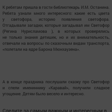
К ребятам пришла в гости библиотекарь И.М. Останина.
Ребята узнали много интересного: какие есть цвета
у светофора, историю появления светофора.
Отгадывали загадки, которые загадывал им Светофор
(Регина Нурисламова ), в которых проверялись
не только знания детишек, но и их внимательность,
отвечали на вопросы по сказочным видам транспорта,
«полетали на ядре Барона Мюнхаузена».
А в конце праздника послушали сказку про Светофор
и спели имениннику «Каравай», получили сладкое
угощение. Детям было весело и интересно.
Следите за самым важным и интересным в