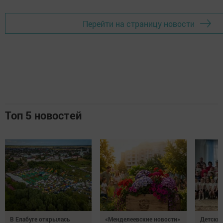
Перейти на страницу новости
Топ 5 новостей
В Елабуге открылась
«Менделеевские новости»
Детский