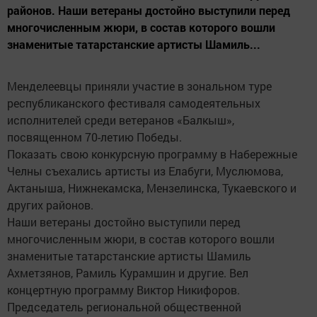
районов. Наши ветераны достойно выступили перед
многочисленным жюри, в состав которого вошли
знаменитые татарстанские артисты Шамиль...
Менделеевцы приняли участие в зональном туре
республиканского фестиваля самодеятельных
исполнителей среди ветеранов «Балкыш»,
посвященном 70-летию Победы.
Показать свою конкурсную программу в Набережные
Челны съехались артисты из Елабуги, Муслюмова,
Актаныша, Нижнекамска, Мензелинска, Тукаевского и
других районов.
Наши ветераны достойно выступили перед
многочисленным жюри, в состав которого вошли
знаменитые татарстанские артисты Шамиль
Ахметзянов, Рамиль Курамшин и другие. Вел
концертную программу Виктор Никифоров.
Председатель региональной общественной