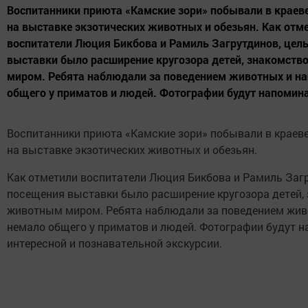
Воспитанники приюта «Камские зори» побывали в краев
на выставке экзотических животных и обезьян. Как отм
воспитатели Люция Бикбова и Рамиль Загрутдинов, цел
выставки было расширение кругозора детей, знакомств
миром. Ребята наблюдали за поведением животных и н
общего у приматов и людей. Фотографии будут напомина
Воспитанники приюта «Камские зори» побывали в краев
на выставке экзотических животных и обезьян.
Как отметили воспитатели Люция Бикбова и Рамиль Заг
посещения выставки было расширение кругозора детей, 
животным миром. Ребята наблюдали за поведением жив
немало общего у приматов и людей. Фотографии будут н
интересной и познавательной экскурсии.