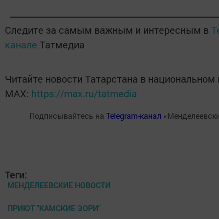
Следите за самым важным и интересным в
T
канале
Татмедиа
Читайте новости Татарстана в национальном
MАХ:
https://max.ru/tatmedia
Подписывайтесь на
Telegram-канал
«Менделеевски
Теги:
МЕНДЕЛЕЕВСКИЕ НОВОСТИ
ПРИЮТ "КАМСКИЕ ЗОРИ"