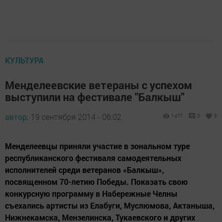
КУЛЬТУРА
Менделеевские ветераны с успехом
выступили на фестивале "Балкыш"
автор,
19 сентября 2014 - 06:02
1471
0
0
Менделеевцы приняли участие в зональном туре
республиканского фестиваля самодеятельных
исполнителей среди ветеранов «Балкыш»,
посвященном 70-летию Победы. Показать свою
конкурсную программу в Набережные Челны
съехались артисты из Елабуги, Муслюмова, Актаныша,
Нижнекамска, Мензелинска, Тукаевского и других