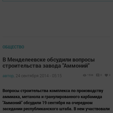
ОБЩЕСТВО
В Менделеевске обсудили вопросы
строительства завода "Аммоний"
автор,
24 сентября 2014 - 05:15
1538
0
0
Вопросы строительства комплекса по производству
аммиака, метанола и гранулированного карбамида
"Аммоний" обсудили 19 сентября на очередном
заседании республиканского штаба. В нем участвовали