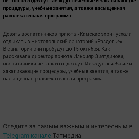
не только отдохнут. Их ждут лечебные и закаливающие
процедуры, учебные занятия, а также насыщенная
развлекательная программа.
Девять воспитанников приюта «Камские зори» уехали
отдыхать в Чистопольский санаторий «Раздолье».
В санатории они пробудут до 15 октября. Как
рассказала директор приюта Ильсияр Зиятдинова,
воспитанники не только отдохнут. Их ждут лечебные и
закаливающие процедуры, учебные занятия, а также
насыщенная развлекательная программа.
Следите за самым важным и интересным в
Telegram-канале
Татмедиа