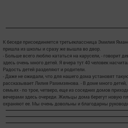
К беседе присоединяется третьеклассница Эмилия Яман
пришла из школы и сразу же вышла во двор.
- Больше всего люблю кататься на карусели, - говорит де
здесь очень много детей. Я вчера тут 40 человек насчита
Радость детей разделяют и родители.
- Даже не ожидали, что для нашего дома установят такую
рассказывает Лилия Рахимзянова. - В доме много детей,
семьях - по трое, четверо, еще из соседних домов приходя
вечерами здесь очереди. Жильцы дома берегут новую п
охраняют ее. Мы очень довольны и благодарны руководс