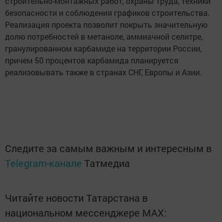
строительно-монтажных работ, охраны труда, техники
безопасности и соблюдения графиков строительства.
Реализация проекта позволит покрыть значительную
долю потребностей в метаноле, аммиачной селитре,
гранулированном карбамиде на территории России,
причем 50 процентов карбамида планируется
реализовывать также в странах СНГ, Европы и Азии.
Следите за самым важным и интересным в
Telegram-канале
Татмедиа
Читайте новости Татарстана в
национальном мессенджере MАХ: