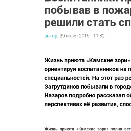
побывав в пожар
решили стать с
автор,
29 июля 2015 - 11:32
Жизнь приюта «Камские зори» 
ориентируя воспитанников на 
специальностей. На этот раз р
Загрутдинов побывали в город
Назаров подробно рассказал о
перспективах её развития, спос
Жизнь приюта «Камские зори» полна вст