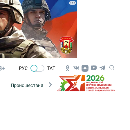
8+
РУС
ТАТ
Происшествия
Новости Госавтоинспекции