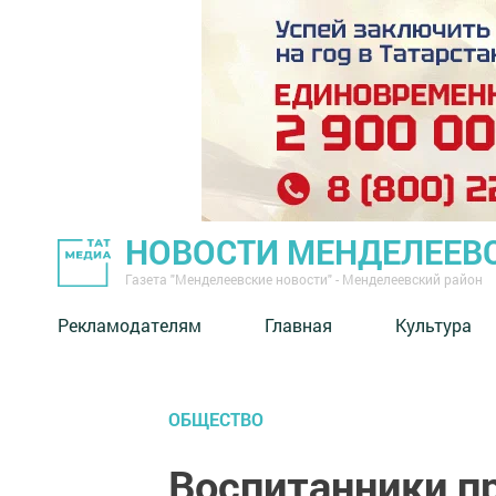
НОВОСТИ МЕНДЕЛЕЕВ
Газета "Менделеевские новости" - Менделеевский район
Рекламодателям
Главная
Культура
ОБЩЕСТВО
Воспитанники п