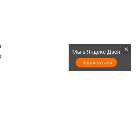
а
Мы в Яндекс Дзен
е
Подписаться
,