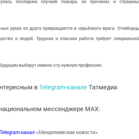
нулась последних случаев пожара, их причинах и страшны
ных руках из друга превращается в серьёзного врага. Огнеборц
ество и людей. Трудная и опасная работа требует специально
 будущем выберут именно эту нужную профессию.
интересным в
Telegram-канале
Татмедиа
в национальном мессенджере MАХ:
Telegram-канал
«Менделеевские новости»