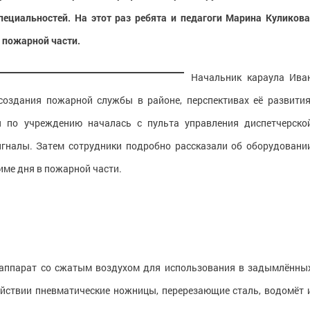
ециальностей. На этот раз ребята и педагоги Марина Куликова
 пожарной части.
Начальник караула Ива
создания пожарной службы в районе, перспективах её развития
ия по учреждению началась с пульта управления диспетчерско
игналы. Затем сотрудники подробно рассказали об оборудовани
ме дня в пожарной части.
 аппарат со сжатым воздухом для использования в задымлённы
йствии пневматические ножницы, перерезающие сталь, водомёт 