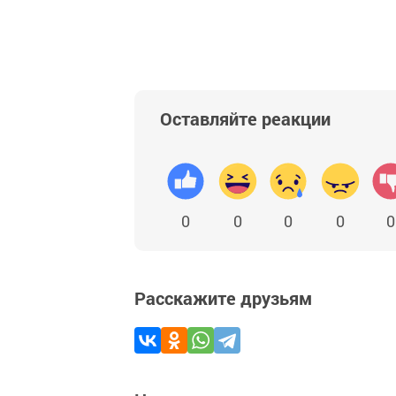
Оставляйте реакции
0
0
0
0
0
Расскажите друзьям