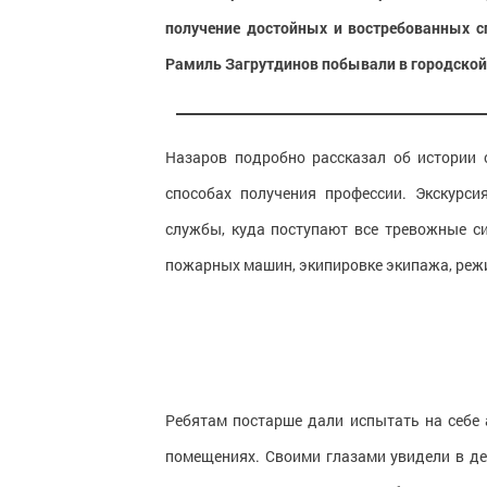
получение достойных и востребованных сп
Рамиль Загрутдинов побывали в городской
Назаров подробно рассказал об истории 
способах получения профессии. Экскурс
службы, куда поступают все тревожные с
пожарных машин, экипировке экипажа, режи
Ребятам постарше дали испытать на себе
помещениях. Своими глазами увидели в де