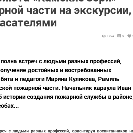
ной части на экскурсии,
пасателями
1704
0
полна встреч с людьми разных профессий,
получение достойных и востребованных
ебята и педагоги Марина Куликова, Рамиль
ской пожарной части. Начальник караула Иван
б истории создания пожарной службы в районе
обах...
реч с людьми разных профессий, ориентируя воспитанников н