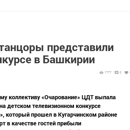
танцоры представили
нкурсе в Башкирии
1777
0
му коллективу «Очарование» ЦДТ выпала
 на детском телевизионном конкурсе
», который прошел в Кугарчинском районе
рт в качестве гостей прибыли