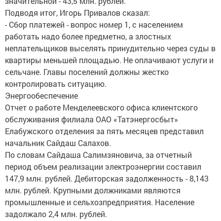
значительной - 43,5 млн. рублей.
Подводя итог, Игорь Привалов сказал:
- Сбор платежей - вопрос номер 1, с населением
работать надо более предметно, а злостных
неплательщиков выселять принудительно через суды в
квартиры меньшей площадью. Не оплачивают услуги и
сельчане. Главы поселений должны жестко
контролировать ситуацию.
Энергообеспечение
Отчет о работе Менделеевского офиса клиентского
обслуживания филиала ОАО «Татэнергосбыт»
Елабужского отделения за пять месяцев представил
начальник Сайдаш Салахов.
По словам Сайдаша Салимзяновича, за отчетный
период объем реализации электроэнергии составил
147,9 млн. рублей. Дебиторская задолженность - 8,143
млн. рублей. Крупными должниками являются
промышленные и сельхозпредприятия. Население
задолжало 2,4 млн. рублей.