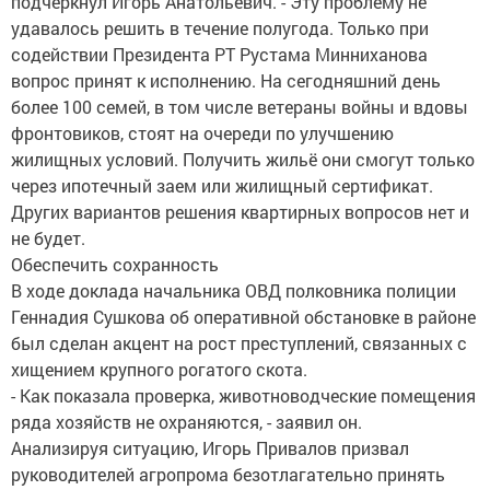
подчеркнул Игорь Анатольевич. - Эту проблему не
удавалось решить в течение полугода. Только при
содействии Президента РТ Рустама Минниханова
вопрос принят к исполнению. На сегодняшний день
более 100 семей, в том числе ветераны войны и вдовы
фронтовиков, стоят на очереди по улучшению
жилищных условий. Получить жильё они смогут только
через ипотечный заем или жилищный сертификат.
Других вариантов решения квартирных вопросов нет и
не будет.
Обеспечить сохранность
В ходе доклада начальника ОВД полковника полиции
Геннадия Сушкова об оперативной обстановке в районе
был сделан акцент на рост преступлений, связанных с
хищением крупного рогатого скота.
- Как показала проверка, животноводческие помещения
ряда хозяйств не охраняются, - заявил он.
Анализируя ситуацию, Игорь Привалов призвал
руководителей агропрома безотлагательно принять