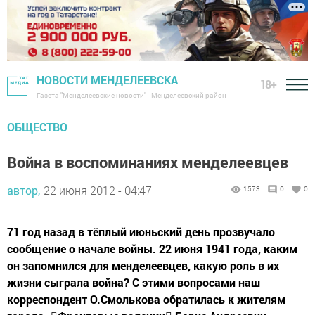
НОВОСТИ МЕНДЕЛЕЕВСКА
18+
Газета "Менделеевские новости" - Менделеевский район
ОБЩЕСТВО
Война в воспоминаниях менделеевцев
автор,
22 июня 2012 - 04:47
1573
0
0
71 год назад в тёплый июньский день прозвучало
сообщение о начале войны. 22 июня 1941 года, каким
он запомнился для менделеевцев, какую роль в их
жизни сыграла война? С этими вопросами наш
корреспондент О.Смолькова обратилась к жителям