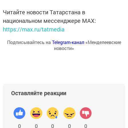
Читайте новости Татарстана в
национальном мессенджере MАХ:
https://max.ru/tatmedia
Подписывайтесь на
Telegram-канал
«Менделеевские
новости»
Оставляйте реакции
0
0
0
0
0