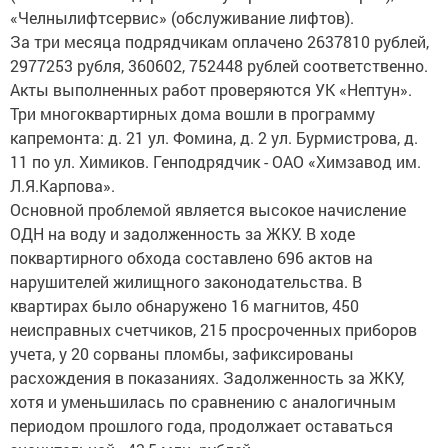
«Челнылифтсервис» (обслуживание лифтов).
За три месяца подрядчикам оплачено 2637810 рублей,
2977253 рубля, 360602, 752448 рублей соответственно.
Акты выполненных работ проверяются УК «Нептун».
Три многоквартирных дома вошли в программу
капремонта: д. 21 ул. Фомина, д. 2 ул. Бурмистрова, д.
11 по ул. Химиков. Генподрядчик - ОАО «Химзавод им.
Л.Я.Карпова».
Основной проблемой является высокое начисление
ОДН на воду и задолженность за ЖКУ. В ходе
поквартирного обхода составлено 696 актов на
нарушителей жилищного законодательства. В
квартирах было обнаружено 16 магнитов, 450
неисправных счетчиков, 215 просроченных приборов
учета, у 20 сорваны пломбы, зафиксированы
расхождения в показаниях. Задолженность за ЖКУ,
хотя и уменьшилась по сравнению с аналогичным
периодом прошлого года, продолжает оставаться