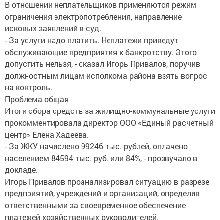
В отношении неплательщиков применяются режим
ограничения электропотребления, направление
исковых заявлений в суд.
- За услуги надо платить. Неплатежи приведут
обслуживающие предприятия к банкротству. Этого
допустить нельзя, - сказал Игорь Привалов, поручив
должностным лицам исполкома района взять вопрос
на контроль.
Проблема общая
Итоги сбора средств за жилищно-коммунальные услуги
прокомментировала директор ООО «Единый расчетный
центр» Елена Хадеева.
- За ЖКУ начислено 99246 тыс. рублей, оплачено
населением 84594 тыс. руб. или 84%, - прозвучало в
докладе.
Игорь Привалов проанализировал ситуацию в разрезе
предприятий, учреждений и организаций, определив
ответственными за своевременное обеспечение
платежей хозяйственных руководителей.