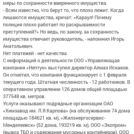
меры по сохранности вверенного имущества.
- Всем известно, что берут то, что плохо лежит. Когда
лишаются имущества, кричат: «Караул! Почему
полиция плохо работает по раскрываемости
преступлений?» Но ведь, по закону, за сохранность
имущества отвечает руководитель, - напомнил Игорь
Анатольевич.
Нет платежей - нет качества
С информаций о деятельности ООО «Управляющая
компания «Нептун» выступил директор Алмаз Искаков.
Он отметил, что компания функционирует с 1 февраля
текущего года. Штатная численность - 12 работников. В
оперативном управлении 126 домов общей площадью
377548 кв. метров.
Услуги оказывают подрядные организации ОАО
«Химзавод им. Л.Я.Карпова» (на обслуживании 74 дома
площадью 184621 кв. м), «Жилэнергосервис-
Менделеевск» (52 дома, 193219 кв. м), ООО «Экопром»
(вывоз ТБО и содержание мусорных контейнеров), ООО