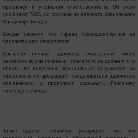
привлечен к уголовной ответственности. Об этом
сообщают ТАСС, со ссылкой на адвоката обвиняемого
Владимира Богдан.
Богдан заметил, что первая судмедэкспертиза не
удовлетворила следователя.
Согласно словам адвоката, содержание обоих
экспертиз ему не показали. Кроме того, он добавил, что
вплоть до получения официальных документов он
юридически не прекращает расцениваться адвокатом
обвиняемого и продолжит оказывать Галявиеву
законную помощь.
Также адвокат Галявиева утверждает, что его
подопечный находится в абсолютной изоляции и