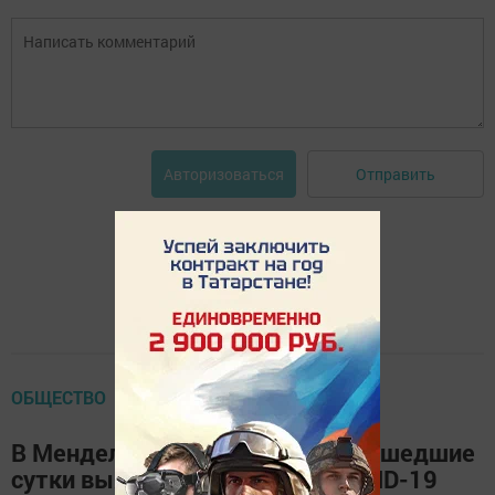
Отправить
Авторизоваться
ОБЩЕСТВО
В Менделеевском районе за прошедшие
сутки выявлено два случая COVID-19