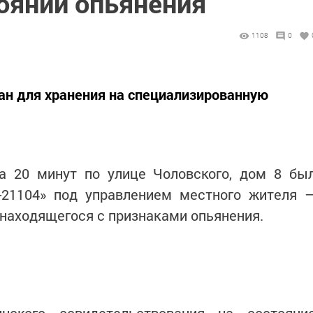
оянии опьянения
1108
0
ан для хранения на специализированную
са 20 минут по улице Чоловского, дом 8 бы
-21104» под управлением местного жителя 
 находящегося с признаками опьянения.