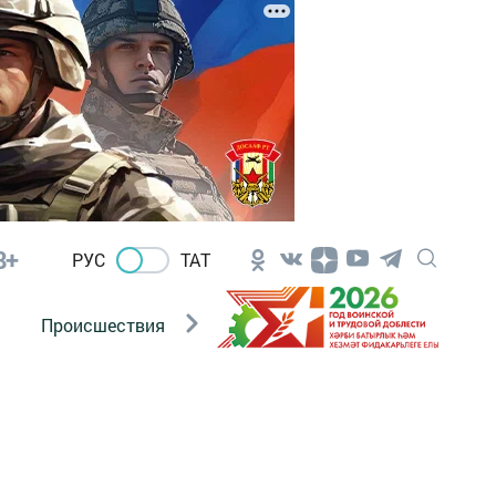
8+
РУС
ТАТ
Происшествия
Новости Госавтоинспекции