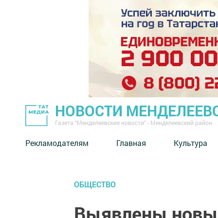
НОВОСТИ МЕНДЕЛЕЕВ
Газета "Менделеевские новости" - Менделеевский район
Рекламодателям
Главная
Культура
ОБЩЕСТВО
Выявлены новые