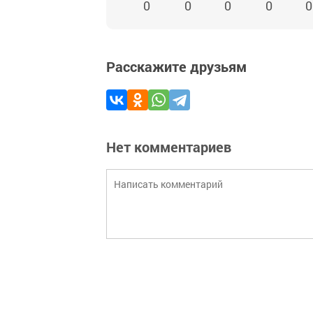
0
0
0
0
0
Расскажите друзьям
Нет комментариев