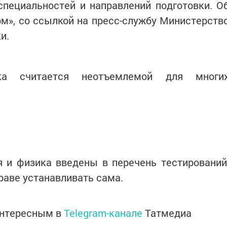
специальностей и направлений подготовки. О
м», со ссылкой на пресс-службу Министерств
и.
ка считается неотъемлемой для многи
я и физика введены в перечень тестирований
раве устанавливать сама.
интересным в
Telegram-канале
Татмедиа