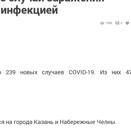
 инфекцией
1099
0
о 239 новых случаев COVID-19. Из них 4
я на города Казань и Набережные Челны.