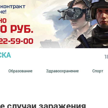
СКА
1
Образование
Здравоохранение
Спорт
 случаи заражения