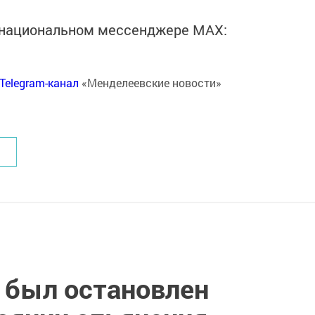
в национальном мессенджере MАХ:
Telegram-канал
«Менделеевские новости»
 был остановлен